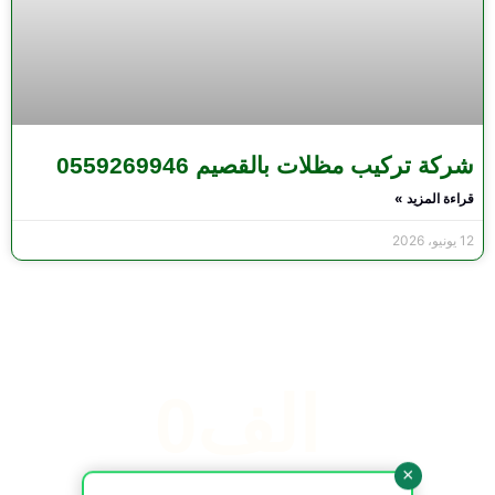
شركة تركيب مظلات بالقصيم 0559269946
قراءة المزيد »
12 يونيو، 2026
 الف
0
×
المشاريع المنجزة