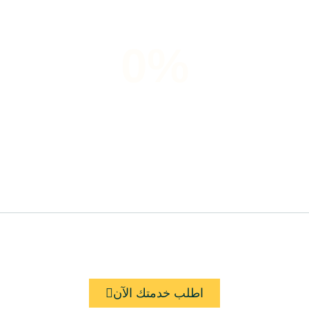
0
%
زبائن يشعرون بالرضى
اطلب خدمتك الآن