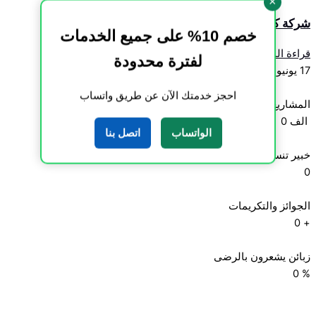
×
شركة كشف تسربات مياه بالرياض
خصم 10% على جميع الخدمات
قراءة المزيد »
لفترة محدودة
17 يونيو، 2026
احجز خدمتك الآن عن طريق واتساب
المشاريع المنجزة
الف
0
الواتساب
اتصل بنا
خبير تنسيق الحدائق
0
الجوائز والتكريمات
0
+
زبائن يشعرون بالرضى
0
%