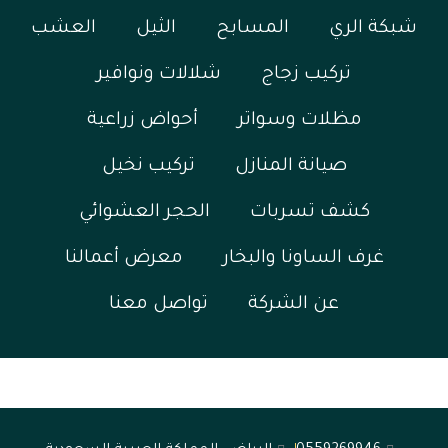
شبكة الري
المسابح
الثيل
العشب
تركيب زجاج
شلالات ونوافير
مظلات وسواتر
أحواض زراعية
صيانة المنازل
تركيب نخيل
كشف تسربات
الحجر العشوائي
غرف الساونا والبخار
معرض أعمالنا
عن الشركة
تواصل معنا