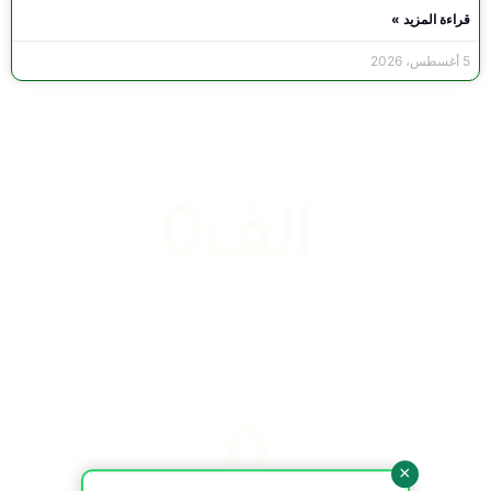
قراءة المزيد »
5 أغسطس، 2026
 الف
0
المشاريع المنجزة
0
×