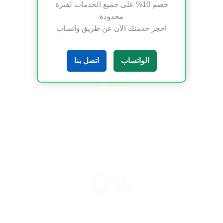
خصم 10% على جميع الخدمات لفترة
خبير تنسيق الحدائق
محدودة
احجز خدمتك الآن عن طريق واتساب
الواتساب
اتصل بنا
0
+
الجوائز والتكريمات
0
%
زبائن يشعرون بالرضى