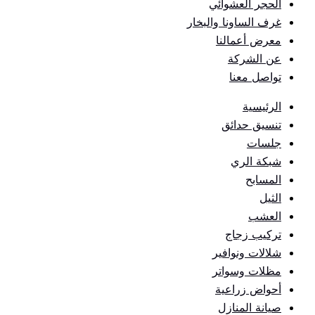
الحجر العشوائي
غرف الساونا والبخار
معرض أعمالنا
عن الشركة
تواصل معنا
الرئيسية
تنسيق حدائق
جلسات
شبكة الري
المسابح
الثيل
العشب
تركيب زجاج
شلالات ونوافير
مظلات وسواتر
أحواض زراعية
صيانة المنازل