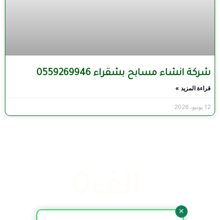
شركة انشاء مسابح بشقراء 0559269946
قراءة المزيد »
12 يونيو، 2026
 الف
0
×
المشاريع المنجزة