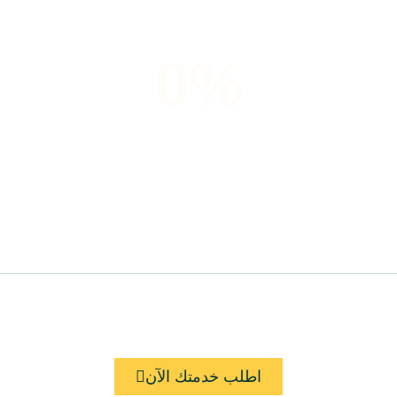
0
%
زبائن يشعرون بالرضى
اطلب خدمتك الآن