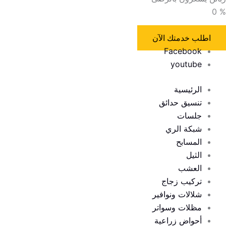
0
%
اطلب خدمتك الآن
Facebook
youtube
الرئيسية
تنسيق حدائق
جلسات
شبكة الري
المسابح
الثيل
العشب
تركيب زجاج
شلالات ونوافير
مظلات وسواتر
أحواض زراعية