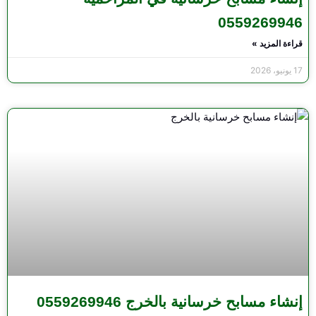
0559269946
قراءة المزيد »
17 يونيو، 2026
إنشاء مسابح خرسانية بالخرج 0559269946