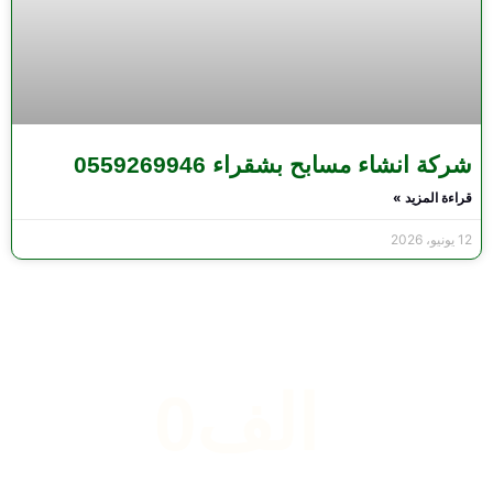
شركة انشاء مسابح بشقراء 0559269946
قراءة المزيد »
12 يونيو، 2026
 الف
0
المشاريع المنجزة