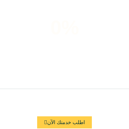
0
%
زبائن يشعرون بالرضى
اطلب خدمتك الآن