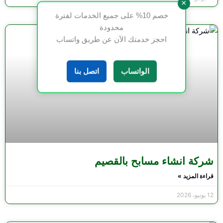
×
خصم 10% على جميع الخدمات لفترة
محدودة
احجز خدمتك الآن عن طريق واتساب
الواتساب
اتصل بنا
شركة انشاء مسابح بالقصيم
قراءة المزيد »
12 يونيو، 2026