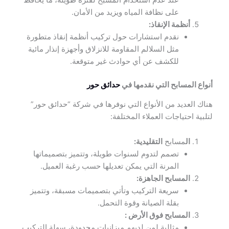
على نظافة المياه ويزيد من الأمان.
أنظمة الإنقاذ:
نقدم استشارات حول تركيب أنظمة إنقاذ متطورة
مثل السلالم المقاومة للانزلاق وأجهزة إنذار مائية
للكشف عن أي حوادث غير متوقعة.
أنواع المسابح التي نقدمها في
حدائق حور
هناك العديد من الأنواع التي نوفرها في شركة “حدائق حور”
لتلبية احتياجات العملاء المختلفة:
ال
مسابح
التقليدية:
تصمم لتدوم لسنوات طويلة، وتتميز بتصميماتها
المرنة التي يمكن تعديلها حسب رغبة العميل.
المسابح الجاهزة:
سريعة التركيب وتأتي بتصميمات مسبقة، وتتميز
بقلة الصيانة وقوة التحمل.
المسابح فوق الأرض :
مثالية لمن لديهم ميزانيات محدودة، سهلة التركيب