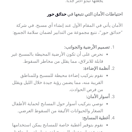
يجعلها تبدو أكثر جذبًا.
احتياطات الأمان التي نتبعها في
حدائق حور
الأمان يأتي في المقام الأول عند إنشاء أي مسبح. في شركة
“حدائق حور”، نتبع مجموعة من التدابير لضمان سلامة الجميع:
تصميم الأرضية والجوانب:
نحرص على أن تكون الأرضية المحيطة بالمسبح غير
قابلة للانزلاق، مما يقلل من مخاطر السقوط.
أنظمة الإضاءة:
نقوم بتركيب إضاءة محيطة للمسبح وللمناطق
القريبة منه، مما يضمن رؤية جيدة خلال الليل ويقلل
من فرص الحوادث.
أسوار الأمان:
نوصي بتركيب أسوار حول المسابح لحماية الأطفال
الصغار والحيوانات الأليفة من السقوط العرضي.
أغطية المسابح:
نقوم بتوفير أغطية خاصة للمسابح يمكن استخدامها
عند عدم استخدام المسبح لفترة طويلة، ما يحافظ