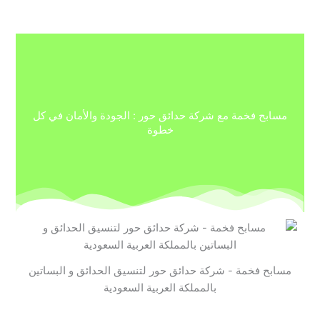
مسابح فخمة مع شركة حدائق حور : الجودة والأمان في كل
خطوة
مسابح فخمة - شركة حدائق حور لتنسيق الحدائق و البساتين
بالمملكة العربية السعودية