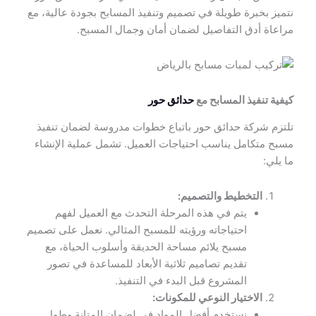
نتميز بخبرة طويلة في تصميم وتنفيذ المسابح بجودة عالية، مع
مراعاة أدق التفاصيل لضمان أمان وجمال المسبح.
كيفية تنفيذ المسابح مع
حدائق حور
تلتزم شركة حدائق حور باتباع خطوات مدروسة لضمان تنفيذ
مسبح متكامل يناسب احتياجات العميل. تشمل عملية الإنشاء
ما يلي:
التخطيط والتصميم:
يتم في هذه المرحلة التحدث مع العميل لفهم
احتياجاته ورؤيته للمسبح المثالي. نعمل على تصميم
مسبح يلائم مساحة الحديقة وأسلوب الحياة، مع
تقديم تصاميم ثلاثية الأبعاد للمساعدة في تصور
المشروع قبل البدء في التنفيذ.
الاختيار النوعي للمكونات:
نستخدم أفضل المواد في لضمان المتانة وطول