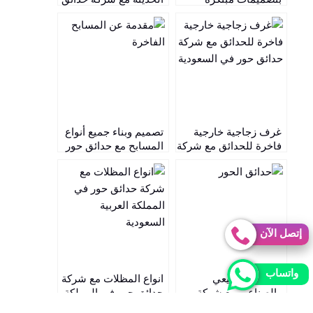
تضيف لمسة من الجمال
حور في السعودية
لحديقتك مع شركة
حدائق حور
غرف زجاجية خارجية
تصميم وبناء جميع أنواع
فاخرة للحدائق مع شركة
المسابح مع حدائق حور
حدائق حور في السعودية
في السعودية
إتصل الآن
واتساب
العشب الطبيعي
انواع المظلات مع شركة
والصناعي مع شركة
حدائق حور في المملكة
حدائق حور بالمملكة
العربية السعودية