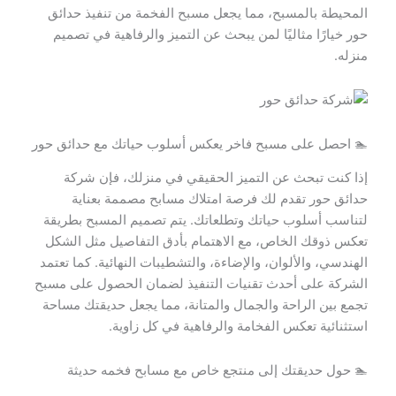
المحيطة بالمسبح، مما يجعل مسبح الفخمة من تنفيذ حدائق
حور خيارًا مثاليًا لمن يبحث عن التميز والرفاهية في تصميم
منزله.
🏊 احصل على مسبح فاخر يعكس أسلوب حياتك مع حدائق حور
إذا كنت تبحث عن التميز الحقيقي في منزلك، فإن شركة
حدائق حور تقدم لك فرصة امتلاك مسابح مصممة بعناية
لتناسب أسلوب حياتك وتطلعاتك. يتم تصميم المسبح بطريقة
تعكس ذوقك الخاص، مع الاهتمام بأدق التفاصيل مثل الشكل
الهندسي، والألوان، والإضاءة، والتشطيبات النهائية. كما تعتمد
الشركة على أحدث تقنيات التنفيذ لضمان الحصول على مسبح
تجمع بين الراحة والجمال والمتانة، مما يجعل حديقتك مساحة
استثنائية تعكس الفخامة والرفاهية في كل زاوية.
🏊 حول حديقتك إلى منتجع خاص مع مسابح فخمه حديثة