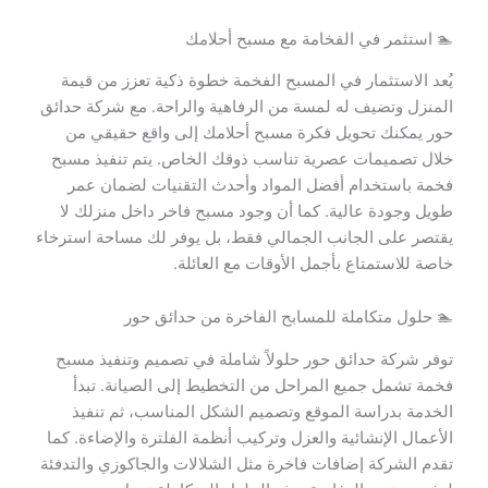
🏊 استثمر في الفخامة مع مسبح أحلامك
يُعد الاستثمار في المسبح الفخمة خطوة ذكية تعزز من قيمة
المنزل وتضيف له لمسة من الرفاهية والراحة. مع شركة حدائق
حور يمكنك تحويل فكرة مسبح أحلامك إلى واقع حقيقي من
خلال تصميمات عصرية تناسب ذوقك الخاص. يتم تنفيذ مسبح
فخمة باستخدام أفضل المواد وأحدث التقنيات لضمان عمر
طويل وجودة عالية. كما أن وجود مسبح فاخر داخل منزلك لا
يقتصر على الجانب الجمالي فقط، بل يوفر لك مساحة استرخاء
خاصة للاستمتاع بأجمل الأوقات مع العائلة.
🏊 حلول متكاملة للمسابح الفاخرة من حدائق حور
توفر شركة حدائق حور حلولاً شاملة في تصميم وتنفيذ مسبح
فخمة تشمل جميع المراحل من التخطيط إلى الصيانة. تبدأ
الخدمة بدراسة الموقع وتصميم الشكل المناسب، ثم تنفيذ
الأعمال الإنشائية والعزل وتركيب أنظمة الفلترة والإضاءة. كما
تقدم الشركة إضافات فاخرة مثل الشلالات والجاكوزي والتدفئة