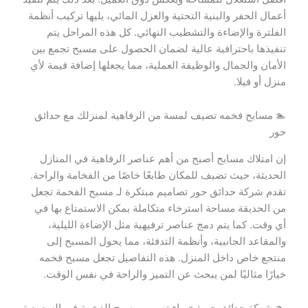
أعمال الحفر والبنية التحتية والعزل المائي، يليها تركيب أنظمة
الفلترة والإضاءة والتشطيب النهائي. كل هذه المراحل يتم
تنفيذها باحترافية عالية لضمان الحصول على مسبح تجمع بين
الأمان والجمال والوظيفة العملية، مما يجعلها إضافة قيمة لأي
منزل أو فيلا.
🏊 مسابح فخمه تضيف لمسة من الرفاهية لمنزلك مع حدائق
حور
إن امتلاك مسابح أصبح من أهم عناصر الرفاهية في المنازل
الحديثة، حيث تضيف للمكان طابعًا خاصًا من الفخامة والراحة.
تقدم شركة حدائق حور تصاميم مبتكرة لـ مسبح الفخمة تجعل
من الحديقة مساحة استرخاء متكاملة يمكن الاستمتاع بها في
أي وقت. كما يتم دمج عناصر ترفيهية مثل الإضاءة الليلية،
والمقاعد الجانبية، وأنظمة التدفئة، مما يحول المسبح إلى
منتجع خاص داخل المنزل. هذه التفاصيل تجعل مسبح فخمه
خيارًا مثاليًا لمن يبحث عن التميز والراحة في نفس الوقت.