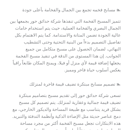
🏊 مسابح فخمه تجمع بين الجمال والفخامة بأعلى جودة
تتميز المسبح الفخمة التي تنفذها شركة حدائق حور بجمعها بين
الجمال البصري والفخامة العملية، حيث يتم استخدام خامات
عالية الجودة تضمن المتانة والاستدامة. كما يتم الاهتمام بكل
تفاصيل التصميم بدءاً من البنية التحتية وحتى التشطيب
النهائي، لضمان الحصول على مسبح متكامل من جميع
الجوانب. إن هذا المستوى من الدقة في تنفيذ مسبح الفخمة
يجعلها إضافة قيمة لأي منزل أو فيلا، ويمنح المكان طابعاً راقياً
يعكس أسلوب حياة فاخر ومميز.
🏊 تصميم مسابح مبتكرة تضيف قيمة فاخرة لمنزلك
تسعى شركة حدائق حور إلى تقديم مسبح بتصاميم مبتكرة
تضيف قيمة جمالية وعقارية لمنزلك. يتم تصميم كل مسبح
بشكل فريد يتناسب مع طبيعة المساحة والديكور الخارجي، مع
دمج عناصر حديثة مثل الإضاءة الذكية وأنظمة التدفئة والتبريد.
هذه الابتكارات تجعل مسبح الفخمة أكثر من مجرد مساحة