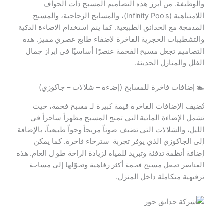
والوظيفة. من أبرز هذه التصاميم المسبح ذات الحواف
اللامتناهية (Infinity Pools)، والمسابح الزجاجية، والمسبح
المدمجة مع الحدائق الطبيعية. كما يتم استخدام الإضاءة الذكية
والتشطيبات الحجرية الفاخرة لإضفاء طابع عصري مميز. هذه
التصاميم تجعل مسبح الفخمة عنصرًا أساسيًا في إبراز جمال
الفلل والمنازل الحديثة.
🏊 إضافات فاخرة للمسابح (إضاءة – شلالات – جاكوزي)
تُضيف الإضافات الفاخرة قيمة كبيرة لـ مسبح فخمة، حيث
تشمل الإضاءة المائية التي تمنح المسبح مظهراً ساحراً في
الليل، والشلالات التي تضيف صوتاً مريحاً وجواً طبيعياً، بالإضافة
إلى الجاكوزي الذي يوفر تجربة استرخاء فاخرة. كما يمكن
إضافة أنظمة تدفئة وتبريد للمياه لزيادة الراحة طوال العام. هذه
العناصر تجعل مسبح فخمة أكثر رفاهية وتحوّلها إلى مساحة
ترفيهية متكاملة داخل المنزل.