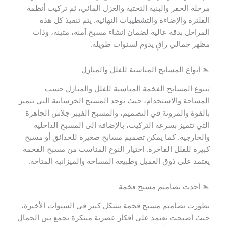
مرحلة الحفر والبنية التحتية والعزل المائي، ثم تركيب أنظمة
الفلترة والإضاءة والتشطيبات النهائية. يتم تنفيذ كل هذه
المراحل بدقة عالية لضمان إنشاء مسبح آمنة، متينة، وذات
مظهر جمالي راقٍ يدوم لسنوات طويلة.
🏊 أنواع المسابح المناسبة للفلل والمنازل
تتنوع المسابح الفخمة المناسبة للفلل والمنازل حسب
المساحة والاستخدام، حيث توجد المسبح الخرسانية التي تتميز
بالقوة والمرونة في التصميم، والمسبح الفيبر جلاس الجاهزة
التي تتميز بسرعة التركيب، بالإضافة إلى المسبح الداخلية
والخارجية. كما يمكن تصميم مسابح صغيرة للحدائق أو مسبح
كبيرة للفلل الفاخرة. اختيار النوع المناسب من مسبح الفخمة
يعتمد على ذوق العميل وطبيعة المساحة والميزانية المتاحة.
🏊 أحدث تصاميم مسبح فخمة
تطورت تصاميم مسبح فخمة بشكل كبير في السنوات الأخيرة،
حيث أصبحت تعتمد على أفكار عصرية مبتكرة تجمع بين الجمال