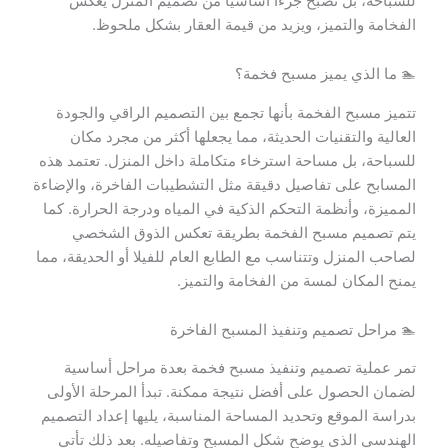
للسباحة، بل تصبح جزءاً أساسياً من تصميم المنزل يعكس
الفخامة والتميز، ويزيد من قيمة العقار بشكل ملحوظ.
🏊 ما الذي يميز مسبح فخمة؟
تتميز مسبح الفخمة بأنها تجمع بين التصميم الراقي والجودة
العالية والتقنيات الحديثة، مما يجعلها أكثر من مجرد مكان
للسباحة، بل مساحة استرخاء متكاملة داخل المنزل. تعتمد هذه
المسابح على تفاصيل دقيقة مثل التشطيبات الفاخرة، والإضاءة
المميزة، وأنظمة التحكم الذكية في المياه ودرجة الحرارة. كما
يتم تصميم مسبح الفخمة بطريقة تعكس الذوق الشخصي
لصاحب المنزل وتتناسب مع الطابع العام للفيلا أو الحديقة، مما
يمنح المكان لمسة من الفخامة والتميز.
🏊 مراحل تصميم وتنفيذ المسبح الفاخرة
تمر عملية تصميم وتنفيذ مسبح فخمة بعدة مراحل أساسية
لضمان الحصول على أفضل نتيجة ممكنة. تبدأ المرحلة الأولى
بدراسة الموقع وتحديد المساحة المناسبة، يليها إعداد التصميم
الهندسي الذي يوضح شكل المسبح وتفاصيله. بعد ذلك تأتي