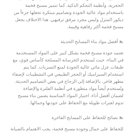
الحجرية، وأنظمة التحكم الذكية. كما تتميز مسبح فخمة
باستخدام مواد عالية الجودة وتصاميم مبتكرة تجعلها جزءاً من
ديكور المنزل وليس مجرد مرفق ترفيهي. هذا الاختلاف يجعل
مسبح فخمة أكثر رفاهية وقيمة.
🏊 أفضل مواد بناء المسابح الحديثة
تعتمد جودة مسبح فخمة بشكل كبير على المواد المستخدمة
في البناء، حيث تُستخدم الخرسانة المسلحة كأساس قوي، مع
طبقات عزل مائي عالية الجودة لمنع التسربات. كما يتم
استخدام السيراميك أو الحجر الطبيعي في التشطيبات لإضفاء
مظهر فاخر، بالإضافة إلى الزجاج في بعض التصاميم الحديثة.
وتُستخدم أيضاً مواد متطورة في أنظمة الفلترة والإضاءة
لضمان أفضل أداء. اختيار المواد المناسبة يضمن بناء مسبح
تدوم لفترات طويلة مع الحفاظ على جودتها وجمالها.
🏊 نصائح للحفاظ على المسابح الفاخرة
للحفاظ على جمال وجودة مسبح فخمة، يجب الاهتمام بالصيانة