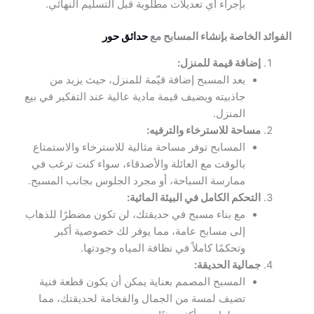
بإجراء أي تعديلات مطلوبة قبل التسليم النهائي.
الفوائد الخاصة بإنشاء المسابح مع
حدائق حور
إضافة قيمة للمنزل:
يعد المسبح إضافة قيّمة للمنزل، حيث يزيد من
جاذبيته ويضيف قيمة مادية عالية عند التفكير في بيع
المنزل.
مساحة للاسترخاء والترفيه:
المسابح توفر مساحة مثالية للاسترخاء والاستمتاع
بالوقت مع العائلة والأصدقاء، سواء كنت ترغب في
ممارسة السباحة، أو مجرد الجلوس بجانب المسبح.
التحكم الكامل في البيئة المائية:
مع بناء مسبح في حديقتك، لن تكون مضطرًا للذهاب
إلى مسابح عامة، مما يوفر لك خصوصية أكبر
وتحكمًا كاملاً في نظافة المياه وجودتها.
جمالية الحديقة:
المسبح المصمم بعناية يمكن أن يكون قطعة فنية
تضيف لمسة من الجمال والفخامة لحديقتك، مما