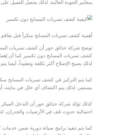
بمعايير الجودة العالية، لذلك يحصل العميل على 
أهمية كشف تسربات المسابح مبكراً قبل تفاقم 
توضح شركة حدائق حور أن كشف تسربات المسابح 
كشف تسربات المسابح دون تكسير كما أن إهمال ا
لذلك يصبح الإصلاح أكثر تكلفة وتعقيداً، أيضا يت
كما يتم التركيز في كشف تسربات المسابح مبكر
مستمر، لذلك يتم اكتشاف أي خلل في بدايته، أيضا 
كذلك تؤكد شركة حدائق حور أن التدخل المبكر 
احتمالية حدوث تلف في الأرضيات والجدران، لذل
كما يتم تنفيذ برامج صيانة دورية ضمن خدمات ك