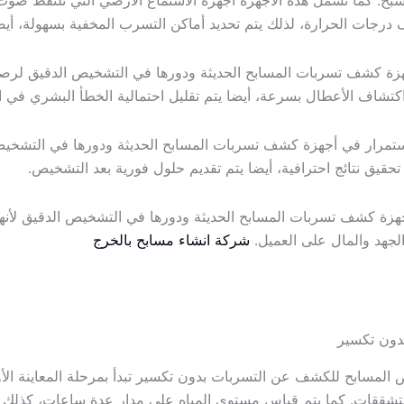
ح. كما تشمل هذه الأجهزة أجهزة الاستماع الأرضي التي تلتقط صوت ت
 درجات الحرارة، لذلك يتم تحديد أماكن التسرب المخفية بسهولة، أي
زة كشف تسربات المسابح الحديثة ودورها في التشخيص الدقيق لرص
اكتشاف الأعطال بسرعة، أيضا يتم تقليل احتمالية الخطأ البشري في 
ستمرار في أجهزة كشف تسربات المسابح الحديثة ودورها في التشخيص
تحقيق نتائج احترافية، أيضا يتم تقديم حلول فورية بعد التشخيص.
جهزة كشف تسربات المسابح الحديثة ودورها في التشخيص الدقيق لأنها 
لجهد والمال على العميل.
شركة انشاء مسابح بالخرج
ون تكسير
سابح للكشف عن التسربات بدون تكسير تبدأ بمرحلة المعاينة الأولي
لتشققات. كما يتم قياس مستوى المياه على مدار عدة ساعات، كذلك يت