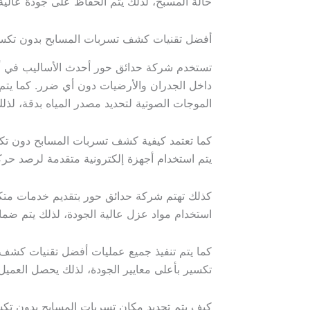
حالة المسبح، لذلك يتم الحفاظ على جودة عالي
أفضل تقنيات كشف تسربات المسابح بدون تكسي
تستخدم شركة حدائق حور أحدث الأساليب في أ
داخل الجدران والأرضيات دون أي ضرر. كما يتم 
الموجات الصوتية لتحديد مصدر المياه بدقة، لذل
كما تعتمد كيفية كشف تسربات المسابح دون تك
يتم استخدام أجهزة إلكترونية متقدمة لرصد حرك
كذلك تهتم شركة حدائق حور بتقديم خدمات متك
استخدام مواد عزل عالية الجودة، لذلك يتم ضم
كما يتم تنفيذ جميع عمليات أفضل تقنيات كش
تكسير بأعلى معايير الجودة، لذلك يحصل العميل
كيف يتم تحديد مكان تسربات المسابح بدون تك