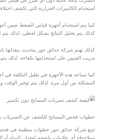
التسرب بدقة عالية دون أي ضرر في هيكل المسب
استخدام الكاميرات الحرارية التي تكشف اختلاف
كما يتم استخدام أجهزة قياس الضغط ضمن أجه
كذلك يتم تحليل النتائج بشكل لحظي، لذلك يتم 
كذلك تهتم شركة حدائق حور بتحديث معداتها با
تدريب الفنيين على استخدامها بكفاءة، لذلك يتم 
كما تساعد هذه الأجهزة في تقليل التكلفة في أ
المشكلة من أول مرة، لذلك يتم توفير الوقت وا
خطوات فحص المسابح للكشف عن التسربات بد
تتبع شركة حدائق حور خطوات منظمة في فحص الم
وملاحظة أي علامات واضحة لفقدان المياه أو ا