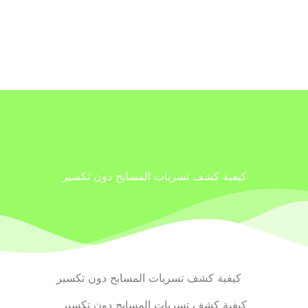
كيفية كشف تسربات المسابح دون تكسير
كيفية كشف تسربات المسابح دون تكسير