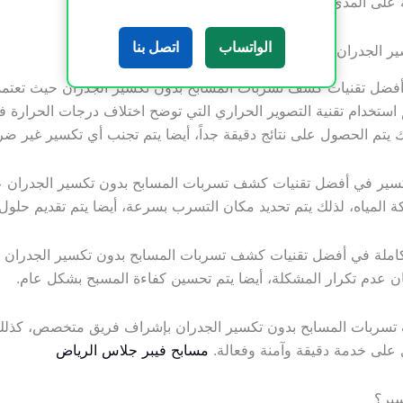
ة على المدى الطويل.
شركة إنشاء مسابح بالدمام
الواتساب
اتصل بنا
ر الجدران
فضل تقنيات كشف تسربات المسابح بدون تكسير الجدران حيث تعتم
استخدام تقنية التصوير الحراري التي توضح اختلاف درجات الحرارة 
ك يتم الحصول على نتائج دقيقة جداً، أيضا يتم تجنب أي تكسير غير ض
سير في أفضل تقنيات كشف تسربات المسابح بدون تكسير الجدران على
ة المياه، لذلك يتم تحديد مكان التسرب بسرعة، أيضا يتم تقديم حلو
املة في أفضل تقنيات كشف تسربات المسابح بدون تكسير الجدران تش
ان عدم تكرار المشكلة، أيضا يتم تحسين كفاءة المسبح بشكل عام.
ف تسربات المسابح بدون تكسير الجدران بإشراف فريق متخصص، كذلك
 على خدمة دقيقة وآمنة وفعالة.
مسابح فيبر جلاس الرياض
سير؟