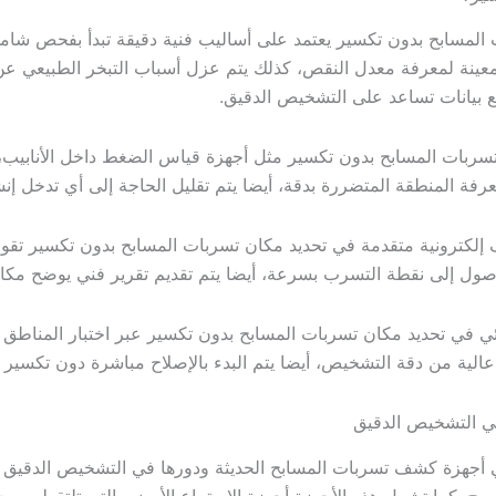
لمسابح بدون تكسير يعتمد على أساليب فنية دقيقة تبدأ بفحص شامل
ية معينة لمعرفة معدل النقص، كذلك يتم عزل أسباب التبخر الطبيعي 
ع بيانات تساعد على التشخيص الدقيق.
 تسربات المسابح بدون تكسير مثل أجهزة قياس الضغط داخل الأنابيب
ة المنطقة المتضررة بدقة، أيضا يتم تقليل الحاجة إلى أي تدخل إنش
كترونية متقدمة في تحديد مكان تسربات المسابح بدون تكسير تقوم 
لوصول إلى نقطة التسرب بسرعة، أيضا يتم تقديم تقرير فني يوضح مكان
لنهائي في تحديد مكان تسربات المسابح بدون تكسير عبر اختبار المناط
ة عالية من دقة التشخيص، أيضا يتم البدء بالإصلاح مباشرة دون تكسير
ي التشخيص الدقيق
 أجهزة كشف تسربات المسابح الحديثة ودورها في التشخيص الدقيق ح