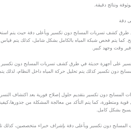
وقة ونتائج دقيقة.
ى دقة
طرق كشف تسربات المسابح دون تكسير وبأعلى دقة حيث يتم استخد
 كما يتم فحص شبكة المياه بالكامل بشكل شامل، كذلك يتم قياس ضغط
فير وقت وجهد كبير.
سير على أجهزة حديثة في طرق كشف تسربات المسابح دون تكسير وب
 دون تكسير كذلك يتم تحليل حركة المياه داخل النظام، لذلك يتم ت
ت المسابح دون تكسير بتقديم حلول إصلاح فورية بعد اكتشاف ال
قوية ومتطورة، كما يتم التأكد من معالجة المشكلة من جذورها،كيف
لمسبح بشكل كامل.
 المسابح دون تكسير وبأعلى دقة بإشراف خبراء متخصصين، كذلك تل