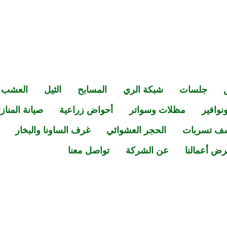
جلسات
شبكة الري
المسابح
الثيل
العشب
نوافير
مظلات وسواتر
أحواض زراعية
صيانة المناز
ف تسربات
الحجر العشوائي
غرف الساونا والبخار
ض أعمالنا
عن الشركة
تواصل معنا