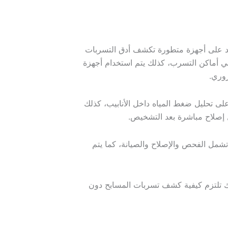
د على أجهزة متطورة تكشف أدق التسربات
في أماكن التسرب، كذلك يتم استخدام أجهزة
روري.
 تحليل ضغط المياه داخل الأنابيب، كذلك
ل إصلاح مباشرة بعد التشخيص.
مل الفحص والإصلاح والصيانة، كما يتم
 تلتزم كيفية كشف تسربات المسابح دون