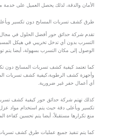
الأمان والدقة، لذلك يحصل العميل على خدمة موث
طرق كشف تسربات المسابح دون تكسير وبأعل
تقدم شركة حدائق حور أفضل الحلول في مجال 
التسرب بدون أي تدخل تخريبي في هيكل المسبح.
الوصول إلى مكان التسرب بسهولة، أيضا يتم تو
كما تعتمد كيفية كشف تسربات المسابح دون تك
وأجهزة كشف الرطوبة،كيفية كشف تسربات المسابح
أي أعمال حفر غير ضرورية.
كذلك تهتم شركة حدائق حور كيفية كشف تسربا
تكسير وبأعلى دقة حيث يتم استخدام مواد عزل 
منع تكرارها مستقبلاً، أيضا يتم تحسين كفاءة ا
كما يتم تنفيذ جميع عمليات طرق كشف تسربات