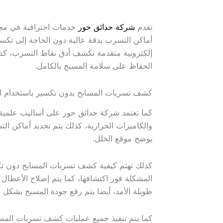
تقدم
شركة حدائق حور
خدمات احترافية في م
أماكن التسرب بدقة عالية دون الحاجة إلى تك
إلكترونية متقدمة تكشف أدق نقاط التسرب، كذلك
الحفاظ على سلامة المسبح بالكامل.
كشف تسربات المسابح بدون تكسير باستخدام الأ
كما تعتمد شركة حدائق حور على أساليب علمية 
والكاميرات الحرارية، كذلك يتم تحديد أماكن ال
يوضح موقع الخلل.
كذلك تهتم كيفية كشف تسربات المسابح دون تك
المشكلة فور اكتشافها، كما يتم إصلاح الأعطا
طويلة الأمد، أيضا يتم رفع جودة المسبح بشكل ع
كما يتم تنفيذ جميع عمليات كشف تسربات المسا