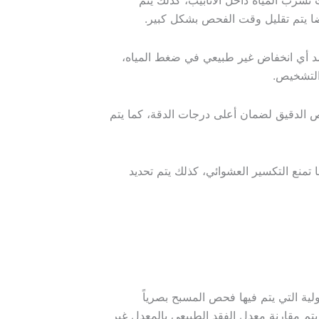
سرب المياه داخل الأنابيب، كذلك يتم
ضا يتم تقليل وقت الفحص بشكل كبير.
د أي انخفاض غير طبيعي في ضغط المياه،
التشخيص.
 الدقيق لضمان أعلى درجات الدقة، كما يتم
تمنع التكسير العشوائي، كذلك يتم تحديد
ة التي يتم فيها فحص المسبح بصرياً
م مقارنة معدل الفقد الطبيعي بالمعدل غير