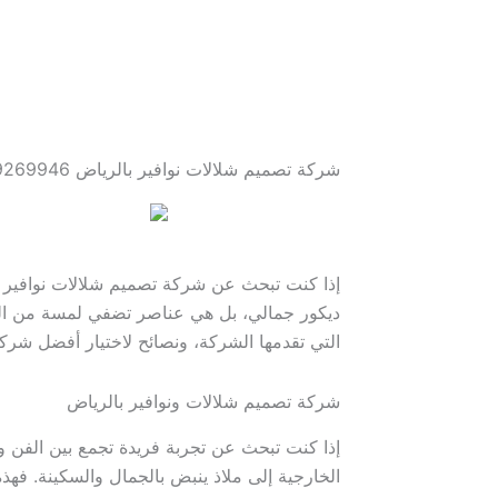
شركة تصميم شلالات نوافير بالرياض 0559269946 حدائق حور
إذا كنت تبحث عن شركة تصميم شلالات نوافير با
ديكور جمالي، بل هي عناصر تضفي لمسة من الفخ
التي تقدمها الشركة، ونصائح لاختيار أفضل شركة
شركة تصميم شلالات ونوافير بالرياض
إذا كنت تبحث عن تجربة فريدة تجمع بين الفن وا
الخارجية إلى ملاذ ينبض بالجمال والسكينة. فه