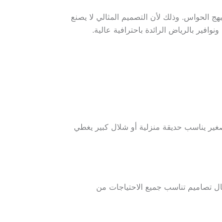
هج الحواس. وذلك لأن التصميم المثالي لا يصنع
وافير بالرياض الرائدة باحترافية عالية.
ير يناسب حديقة منزلية أو شلال كبير يغطي
كال تصاميم تناسب جميع الاحتياجات من