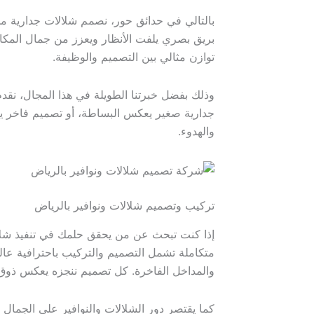
بالتالي في حدائق حور، نصمم شلالات جدارية م
بريق بصري يلفت الأنظار ويعزز من جمال المكا
توازن مثالي بين التصميم والوظيفة.
وذلك بفضل خبرتنا الطويلة في هذا المجال، نقد
جدارية صغير يعكس البساطة، أو تصميم فاخر يغم
والهدوء.
تركيب وتصميم شلالات ونوافير بالرياض
إذا كنت تبحث عن من يحقق حلمك في تنفيذ شلال
متكاملة تشمل التصميم والتركيب باحترافية عالية
والمداخل الفاخرة. كل تصميم ننجزه يعكس ذوق ا
كما يقتصر دور الشلالات والنوافير على الجمال