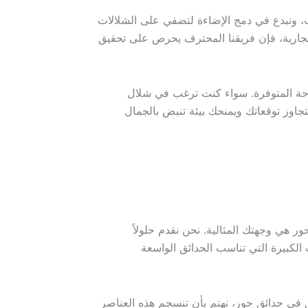
، ونبدع في دمج الإضاءة لتضفي على الشلالات
تجارية، فإن فريقنا المحترف يحرص على تحقيق
ساحة المتوفرة. سواء كنت ترغب في شلال
جاوز توقعاتك ويمنحك بيئة تنبض بالجمال
هي وجهتك المثالية. نحن نقدم حلولاً
 الكبيرة التي تناسب الحدائق الواسعة
ق في حدائق حور، نهتم بأن تنسجم هذه العناصر