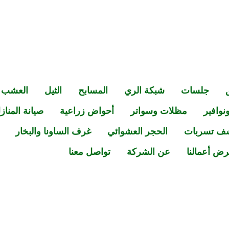
جلسات
شبكة الري
المسابح
الثيل
العشب
نوافير
مظلات وسواتر
أحواض زراعية
صيانة المناز
ف تسربات
الحجر العشوائي
غرف الساونا والبخار
ض أعمالنا
عن الشركة
تواصل معنا