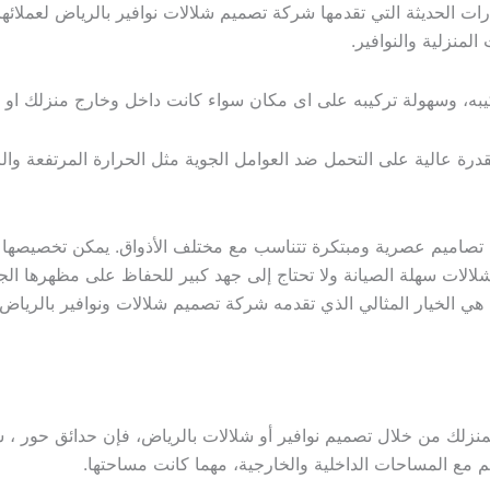
رات الحديثة التي تقدمها شركة تصميم شلالات نوافير بالرياض لعملائها
المنزلية والنوافير.
تركيبه، وسهولة تركيبه على اى مكان سواء كانت داخل وخارج منزلك او
درة عالية على التحمل ضد العوامل الجوية مثل الحرارة المرتفعة والرط
اس تصاميم عصرية ومبتكرة تتناسب مع مختلف الأذواق. يمكن تخصيصها ب
الشلالات سهلة الصيانة ولا تحتاج إلى جهد كبير للحفاظ على مظهرها 
هي الخيار المثالي الذي تقدمه شركة تصميم شلالات ونوافير بالرياض
نزلك من خلال تصميم نوافير أو شلالات بالرياض، فإن حدائق حور ، 
 مع المساحات الداخلية والخارجية، مهما كانت مساحتها.