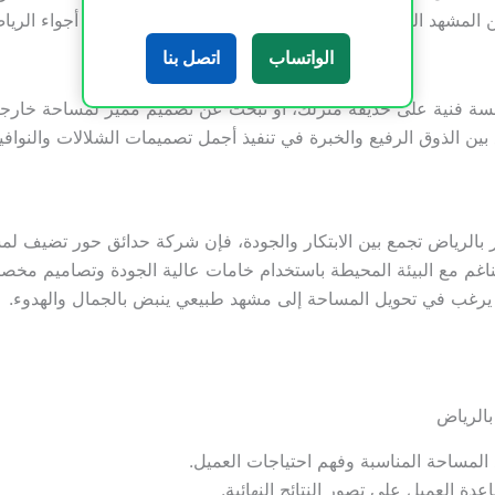
المشهد العام. كما نعتمد على خامات قوية تتحمل حرارة أجواء الرياض
الواتساب
اتصل بنا
ة فنية على حديقة منزلك، أو تبحث عن تصميم مميز لمساحة خارجية 
ن الذوق الرفيع والخبرة في تنفيذ أجمل تصميمات الشلالات والنواف
بالرياض تجمع بين الابتكار والجودة، فإن شركة حدائق حور تضيف لم
ناغم مع البيئة المحيطة باستخدام خامات عالية الجودة وتصاميم مخصصة
من يرغب في تحويل المساحة إلى مشهد طبيعي ينبض بالجمال والهدوء.
الرياض
 المساحة المناسبة وفهم احتياجات العميل.
دة العميل على تصور النتائج النهائية.