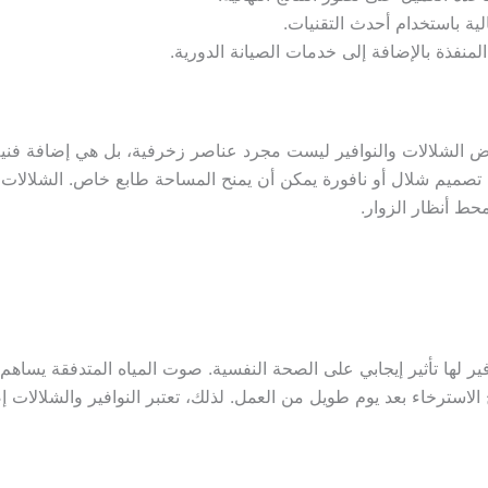
لية باستخدام أحدث التقنيات.
نفذة بالإضافة إلى خدمات الصيانة الدورية.
اض الشلالات والنوافير ليست مجرد عناصر زخرفية، بل هي إضافة فني
 تصميم شلال أو نافورة يمكن أن يمنح المساحة طابع خاص. الشلالات ال
محط أنظار الزوار.
ير لها تأثير إيجابي على الصحة النفسية. صوت المياه المتدفقة يساهم
 الاسترخاء بعد يوم طويل من العمل. لذلك، تعتبر النوافير والشلالات 