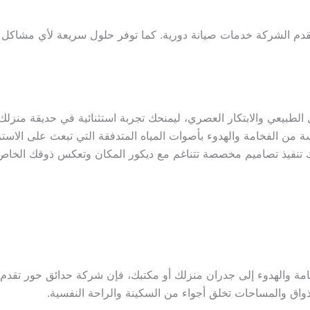
قدم الشركة خدمات صيانة دورية. كما توفر حلول سريعة لأي مشاكل تقن
الطبيعي والابتكار العصري، ليمنحك تجربة استثنائية في حديقة منزلك
 الفخامة والهدوء بأصوات المياه المتدفقة التي تبعث على الاستر
 تنفيذ تصاميم مخصصة تتناغم مع ديكور المكان وتعكس ذوقك الخاص،
ة والهدوء إلى جدران منزلك أو مكتبك، فإن شركة حدائق حور تقدم
واق والمساحات تخلق أجواء من السكينة والراحة النفسية.