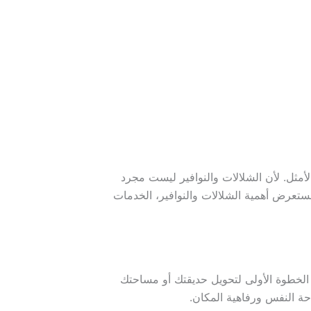
مثل. لأن الشلالات والنوافير ليست مجرد
تعرض أهمية الشلالات والنوافير، الخدمات
لخطوة الأولى لتحويل حديقتك أو مساحتك
حة النفس ورفاهية المكان.