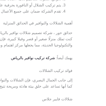
يتم تركيب الشلال أو النافورة بحرفية عا
تقدم الشركة ضمان على جميع الأعمال الم
أهمية الشلالات والنوافير في الحدائق المنزلية
حدائق حور ، شركة تصميم شلالات نوافير بالري
كنت تملك منزلًا صغير أو قصر وفيلا كبيرة، فإن
والتكنولوجيا الحديثة، مما يجعلها مركز اهتمام و
يهمك أيضاً:
شركة تركيب نوافير بالرياض
.
فوائد تركيب الشلالات
إلى جانب الجمال البصري، فإن الشلالات والنواف
كما أنها تساعد على خلق بيئة هادئة ومريحة تتيح
شلالات فايبر جلاس