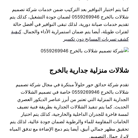
كما يتم اختبار النوافير بعد التركيب ضمن خدمات شركة تصميم
شلالات بالخرج 0559269946 لضمان جودة التشغيل، كذلك يتم
تقديم خدمات صيانة دورية، لذلك تبقى النوافير في أفضل حالة
لفترات طويلة، أيضا يتم ضمان استمرارية الأداء والجمال.
كيفية
كشف تسربات المسابح دون تكسير
شلالات منزلية جدارية بالخرج
تقدم شركة حدائق حور حلولاً مبتكرة في مجال شركة تصميم
شلالات بالخرج 0559269946 خاصة في تصميم الشلالات
الجدارية المنزلية التي تعتبر من أبرز عناصر الديكور العصري
الحديث. كما يتم تنفيذ الشلالات الجدارية بطريقة فنية تضيف
لمسة فاخرة للجدران الداخلية والخارجية، كذلك يتم اختيار
الخامات المقاومة للماء والرطوبة لضمان جودة عالية، لذلك يتم
تحقيق مظهر جمالي أنيق، أيضا يتم دمج الإضاءة مع تدفق المياه
لإبراز جمال التصميم.