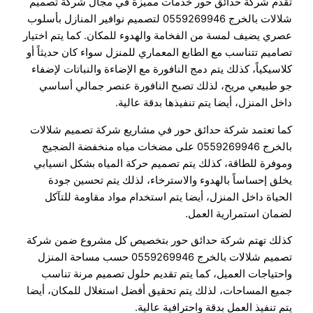
تقدم شركة حدائق حور خدمات مميزة في مجال شركة تصميم
شلالات بالخرج 0559269946 لتصميم نوافير المنازل بأسلوب
عصري يضيف لمسة من الفخامة والهدوء للمكان. كما يتم اختيار
تصاميم تتناسب مع الطابع المعماري للمنزل سواء كان حديثاً أو
كلاسيكياً، كذلك يتم دمج النافورة مع الإضاءة والنباتات لإضفاء
جو طبيعي مريح، لذلك تصبح النافورة عنصر جمالي أساسي
داخل المنزل، أيضا يتم تنفيذها بدقة عالية.
كما تعتمد شركة حدائق حور في مشاريع شركة تصميم شلالات
بالخرج 0559269946 على مضخات مياه منخفضة الضجيج
وموفرة للطاقة، كذلك يتم تصميم حركة المياه بشكل انسيابي
يخلق إحساساً بالهدوء والاسترخاء، لذلك يتم تحسين جودة
الحياة داخل المنزل، أيضا يتم استخدام مواد مقاومة للتآكل
لضمان استمرارية العمل.
كذلك تهتم شركة حدائق حور بتخصيص كل مشروع ضمن شركة
تصميم شلالات بالخرج 0559269946 حسب مساحة المنزل
واحتياجات العميل، كما يتم تقديم حلول تصميم مرنة تناسب
جميع المساحات، لذلك يتم تحقيق أفضل استغلال للمكان، أيضا
يتم تنفيذ العمل بدقة واحترافية عالية.