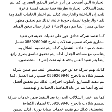
الجدارية التي أصبحت من أبرز عناصر الديكور العصري. كما يتم
تنفيذ الشلالات الجدارية بطريقة فنية تضيف لمسة فاخرة
للجدران الداخلية والخارجية، كذلك يتم اختيار الخامات المقاومة
للماء والرطوبة لضمان جودة عالية، لذلك يتم تحقيق مظهر
جمالي مميز، أيضا يتم دمج الإضاءة لإبراز جمال تدفق المياه.
كما تعتمد شركة حدائق حور على تقنيات حديثة في تنفيذ
مشاريع شركة تصميم شلالات بالخرج 0559269946 تشمل
مضخات مياه هادئة التشغيل، كذلك يتم تصميم الشلال بما
يتناسب مع مساحة الجدار، لذلك يتم تحقيق تناسق بصري رائع،
أيضا يتم تنفيذ العمل بدقة عالية تحت إشراف متخصصين.
كذلك تهتم شركة حدائق حور بتخصيص التصاميم ضمن شركة
تصميم شلالات بالخرج 0559269946 حسب رغبة العميل، كما
يتم تنفيذ المشاريع بأسلوب احترافي، لذلك يتم تحقيق أفضل
النتائج، أيضا يتم مراعاة التفاصيل الجمالية والهندسية.
كما يتم اختبار الشلالات الجدارية بعد التنفيذ ضمن خدمات شركة
تصميم شلالات بالخرج 0559269946 لضمان الكفاءة
التشغيلية، كذلك يتم تقديم خدمات صيانة دورية، لذلك تضمن