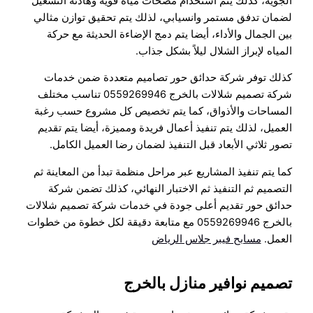
الجوية، كذلك يتم استخدام مضخات مياه قوية وهادئة التشغيل
لضمان تدفق مستمر وانسيابي، لذلك يتم تحقيق توازن مثالي
بين الجمال والأداء، أيضا يتم دمج الإضاءة الحديثة مع حركة
المياه لإبراز الشلال ليلاً بشكل جذاب.
كذلك توفر شركة حدائق حور تصاميم متعددة ضمن خدمات
شركة تصميم شلالات بالخرج 0559269946 تناسب مختلف
المساحات والأذواق، كما يتم تخصيص كل مشروع حسب رغبة
العميل، لذلك يتم تنفيذ أعمال فريدة ومميزة، أيضا يتم تقديم
تصور ثلاثي الأبعاد قبل التنفيذ لضمان رضا العميل الكامل.
كما يتم تنفيذ المشاريع عبر مراحل منظمة تبدأ من المعاينة ثم
التصميم ثم التنفيذ ثم الاختبار النهائي، كذلك تضمن شركة
حدائق حور تقديم أعلى جودة في خدمات شركة تصميم شلالات
بالخرج 0559269946 مع متابعة دقيقة لكل خطوة من خطوات
العمل.
مسابح فيبر جلاس الرياض
تصميم نوافير منازل بالخرج