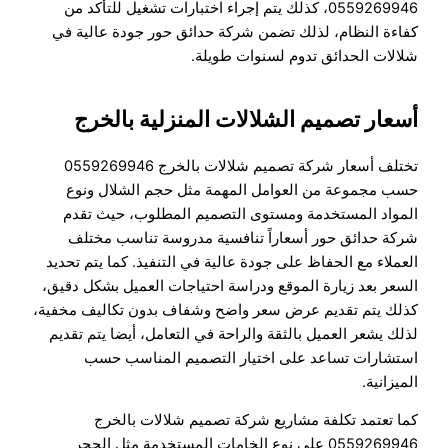
0559269946، كذلك يتم إجراء اختبارات تشغيل للتأكد من
كفاءة النظام، لذلك تضمن شركة حدائق حور جودة عالية في
شلالات الحدائق تدوم لسنوات طويلة.
أسعار تصميم الشلالات المنزلية بالخرج
تختلف أسعار شركة تصميم شلالات بالخرج 0559269946
حسب مجموعة من العوامل المهمة مثل حجم الشلال ونوع
المواد المستخدمة ومستوى التصميم المطلوب، حيث تقدم
شركة حدائق حور أسعاراً تنافسية مدروسة تناسب مختلف
العملاء مع الحفاظ على جودة عالية في التنفيذ. كما يتم تحديد
السعر بعد زيارة الموقع ودراسة احتياجات العميل بشكل دقيق،
كذلك يتم تقديم عرض سعر واضح وشفاف بدون تكاليف مخفية،
لذلك يشعر العميل بالثقة والراحة في التعامل، أيضا يتم تقديم
استشارات تساعد على اختيار التصميم المناسب حسب
الميزانية.
كما تعتمد تكلفة مشاريع شركة تصميم شلالات بالخرج
0559269946 على نوع الخامات المستخدمة مثل الحجر