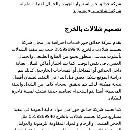
شركة حدائق حور استمرار الجودة والجمال لفترات طويلة.
شركة انشاء مسابح بشقراء
تصميم شلالات بالخرج
تقدم شركة حدائق حور خدمات احترافية في مجال شركة
تصميم شلالات بالخرج 0559269946 حيث يتم تنفيذ الشلالات
بأسلوب هندسي متطور يجمع بين الطابع الطبيعي والجمال
العصري في نفس الوقت. كما يتم اختيار أماكن الشلال بعناية
داخل الحدائق أو المداخل أو المساحات الخارجية، كذلك يتم
دراسة الموقع بشكل دقيق قبل البدء في التنفيذ لضمان أفضل
نتيجة ممكنة، لذلك يتم تحقيق انسجام كامل بين الشلال والبيئة
المحيطة، أيضا يتم استخدام تصاميم حديثة تضيف لمسة فاخرة
للمكان.
كما تعتمد شركة حدائق حور على مواد عالية الجودة في تنفيذ
مشاريع شركة تصميم شلالات بالخرج 0559269946 مثل
الحجر الطبيعي والرخام والمواد المقاومة للرطوبة والعوامل