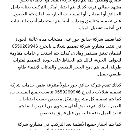
عصري ومبتكر. كما يتم دمج حركة المياه مع الإضاءة لخلق
مشهد جمالي فريد، كذلك يتم اختيار أماكن التركيب بعناية داخل
الحدائق أو المداخل أو المساحات الخارجية، لذلك يتم الحصول
على تصميم متناسق وجذاب، أيضا يتم استخدام أحدث التقنيات
في أنظمة تشغيل المياه.
كما تعتمد شركة حدائق حور على مضخات مياه عالية الجودة
في تنفيذ مشاريع شركة تصميم شلالات بالخرج 0559269946
لضمان تدفق مستمر وهادئ، كذلك يتم استخدام خامات مقاومة
للعوامل الجوية، لذلك يتم الحفاظ على جودة التصميم لفترات
طويلة، أيضا يتم دمج الحجر الطبيعي والنباتات لإضفاء طابع
طبيعي جميل.
كذلك تقدم شركة حدائق حور حلولاً متنوعة ضمن خدمات شركة
تصميم شلالات بالخرج 0559269946 تناسب جميع المساحات،
كما يتم تصميم كل مشروع بشكل مخصص حسب احتياجات
العميل، لذلك يتم تحقيق أعلى مستوى من التميز، أيضا يتم
تنفيذ العمل بدقة عالية من قبل فريق متخصص.
كما يتم اختبار جميع الأنظمة بعد التركيب في مشاريع شركة