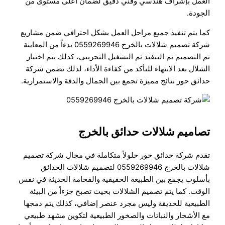
العمل بإشراف هندسي وفني دقيق لضمان أعلى مستوى من
الجودة.
كما يتم تنفيذ جميع مراحل العمل بشكل احترافي ضمن مشاريع
شركة تصميم شلالات بالخرج 0559269946 بدءاً من المعاينة
ثم التصميم ثم التنفيذ ثم التشغيل التجريبي، كذلك يتم اختبار
الشلال بعد الانتهاء للتأكد من كفاءة الأداء، لذلك تضمن شركة
حدائق حور نتائج مميزة تجمع بين الجمال والدقة والاستمرارية.
تصاميم شلالات حدائق بالخرج
تقدم شركة حدائق حور حلولاً متكاملة في مجال شركة تصميم
شلالات بالخرج 0559269946 لتصميم شلالات الحدائق
بأسلوب يجمع بين الطبيعة الحقيقية والفخامة الحديثة في نفس
الوقت. كما يتم تصميم الشلالات بحيث تصبح جزءاً من البيئة
الطبيعية للحديقة وليس مجرد عنصر إضافي، كذلك يتم دمجها
مع الأشجار والنباتات والصخور الطبيعية لتكوين مشهد طبيعي