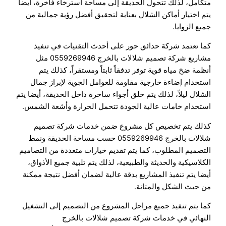
متكامل، لذلك تتحول الحديقة إلى مساحة استرخاء فاخرة، أيضا
يتم اختيار أماكن الشلال بعناية لتحقيق أفضل رؤية جمالية من
جميع الزوايا.
كما تعتمد شركة حدائق حور على أحدث التقنيات في تنفيذ
مشاريع شركة تصميم شلالات بالخرج 0559269946 مثل
أنظمة ضخ مياه قوية توفر تدفقاً ثابتاً ومستقراً، كذلك يتم
استخدام إضاءة خارجية مقاومة للعوامل الجوية لإبراز جمال
الشلال ليلاً، لذلك يتم خلق أجواء ساحرة داخل الحديقة، أيضا يتم
استخدام خامات عالية الجودة تتحمل الحرارة وأشعة الشمس.
كذلك يتم تخصيص كل مشروع ضمن خدمات شركة تصميم
شلالات بالخرج 0559269946 حسب مساحة الحديقة ونمط
التصميم المطلوب، كما يتم تقديم خيارات متعددة من التصاميم
الكلاسيكية والحديثة والطبيعية، لذلك يتم تلبية جميع الأذواق،
أيضا يتم تنفيذ المشاريع بدقة عالية لضمان أفضل نتيجة ممكنة
من حيث الشكل والمتانة.
كما يتم تنفيذ جميع مراحل المشروع من التصميم إلى التشغيل
النهائي في خدمات شركة تصميم شلالات بالخرج