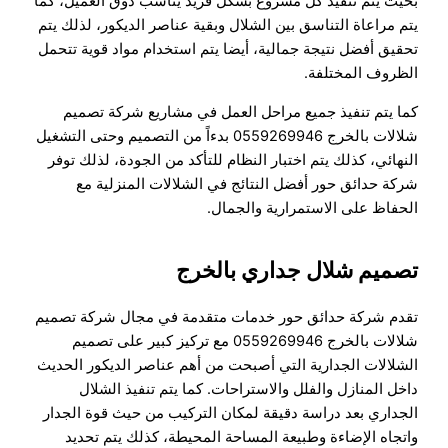
بحيث يتم تنفيذ كل مشروع بشكل فريد يناسب ذوق العميل، كما
يتم مراعاة التناسق بين الشلال وبقية عناصر الديكور، لذلك يتم
تحقيق أفضل نتيجة جمالية، أيضا يتم استخدام مواد قوية تتحمل
الظروف المختلفة.
كما يتم تنفيذ جميع مراحل العمل في مشاريع شركة تصميم
شلالات بالخرج 0559269946 بدءاً من التصميم وحتى التشغيل
النهائي، كذلك يتم اختبار النظام للتأكد من الجودة، لذلك توفر
شركة حدائق حور أفضل النتائج في الشلالات المنزلية مع
الحفاظ على الاستمرارية والجمال.
تصميم شلال جداري بالخرج
تقدم شركة حدائق حور خدمات متقدمة في مجال شركة تصميم
شلالات بالخرج 0559269946 مع تركيز كبير على تصميم
الشلالات الجدارية التي أصبحت من أهم عناصر الديكور الحديث
داخل المنازل والفلل والاستراحات. كما يتم تنفيذ الشلال
الجداري بعد دراسة دقيقة لمكان التركيب من حيث قوة الجدار
واتجاه الإضاءة وطبيعة المساحة المحيطة، كذلك يتم تحديد