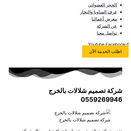
الحجر العشوائي
غرف الساونا والبخار
معرض أعمالنا
عن الشركة
تواصل معنا
Youtube
Facebook-f
اطلب الخدمة الآن
شركة تصميم شلالات بالخرج
0559269946
شركة تصميم شلالات بالخرج