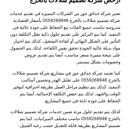
ارخص شركة تصميم شلالات بالخرج
تعتبر شركة حدائق حور من الشركات المميزة في تقديم خدمات
شركة تصميم شلالات بالخرج 0559269946 بأسعار اقتصادية
مدروسة تناسب جميع الفئات مع الحفاظ على جودة عالية في
التنفيذ. كما يتم التركيز على تقديم حلول ذكية تقلل التكلفة دون
التأثير على الشكل النهائي أو كفاءة التشغيل، كذلك يتم اختيار
مواد بديلة عالية الجودة تحقق نفس الكفاءة، لذلك يتم الحصول
على نتيجة مميزة بسعر مناسب، أيضا يتم تقديم عروض
وخصومات بشكل مستمر.
كما تعتمد شركة حدائق حور في مشاريع شركة تصميم شلالات
بالخرج 0559269946 على تقليل الهدر وتحسين أساليب
التنفيذ، كذلك يتم تنظيم مراحل العمل بطريقة احترافية لتوفير
الوقت والجهد، لذلك يتم خفض التكلفة الإجمالية، أيضا يتم
الحفاظ على جودة ثابتة في جميع المشاريع.
كذلك يتم تقديم حلول مرنة ضمن خدمات شركة تصميم شلالات
بالخرج 0559269946 تناسب مختلف الميزانيات، كما يتم
تصميم المشاريع بطريقة قابلة للتعديل حسب رغبة العميل،