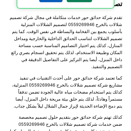
تصميم شلالات منزلية بالخرج
تقدم شركة حدائق حور خدمات متكاملة في مجال شركة تصميم
شلالات بالخرج 0559269946 لتصميم الشلالات المنزلية
بأسلوب يجمع بين الفخامة والبساطة في نفس الوقت. كما يتم
تصميم الشلالات لتناسب الحدائق الداخلية والخارجية ومداخل
المنازل، كذلك يتم اختيار التصاميم المناسبة حسب مساحة
المكان وطبيعة الاستخدام، لذلك يتم تحقيق انسجام بصري رائع
داخل المنزل، أيضا يتم التركيز على التفاصيل الدقيقة في
التصميم والتنفيذ.
كما تعتمد شركة حدائق حور على أحدث التقنيات في تنفيذ
مشاريع شركة تصميم شلالات بالخرج 0559269946 المنزلية،
كذلك يتم استخدام مضخات مياه عالية الجودة تضمن تدفقاً
مستمراً وهادئاً، لذلك يتم خلق بيئة مريحة داخل المنزل، أيضا
يتم دمج الإضاءة الحديثة لإبراز جمال الشلال ليلاً بشكل جذاب.
كذلك تهتم شركة حدائق حور بتقديم حلول تصميم مخصصة
ضمن خدمات شركة تصميم شلالات بالخرج 0559269946