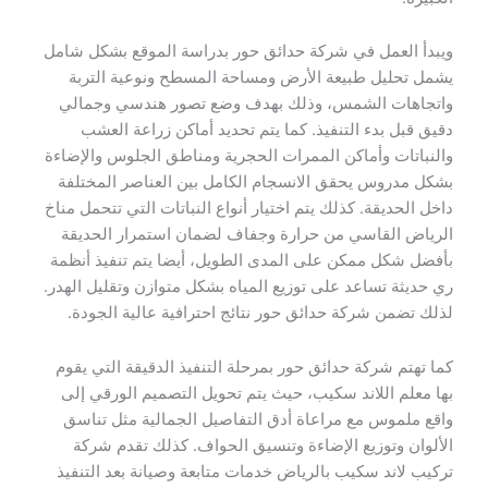
ويبدأ العمل في شركة حدائق حور بدراسة الموقع بشكل شامل
يشمل تحليل طبيعة الأرض ومساحة المسطح ونوعية التربة
واتجاهات الشمس، وذلك بهدف وضع تصور هندسي وجمالي
دقيق قبل بدء التنفيذ. كما يتم تحديد أماكن زراعة العشب
والنباتات وأماكن الممرات الحجرية ومناطق الجلوس والإضاءة
بشكل مدروس يحقق الانسجام الكامل بين العناصر المختلفة
داخل الحديقة. كذلك يتم اختيار أنواع النباتات التي تتحمل مناخ
الرياض القاسي من حرارة وجفاف لضمان استمرار الحديقة
بأفضل شكل ممكن على المدى الطويل، أيضا يتم تنفيذ أنظمة
ري حديثة تساعد على توزيع المياه بشكل متوازن وتقليل الهدر.
لذلك تضمن شركة حدائق حور نتائج احترافية عالية الجودة.
كما تهتم شركة حدائق حور بمرحلة التنفيذ الدقيقة التي يقوم
بها معلم اللاند سكيب، حيث يتم تحويل التصميم الورقي إلى
واقع ملموس مع مراعاة أدق التفاصيل الجمالية مثل تناسق
الألوان وتوزيع الإضاءة وتنسيق الحواف. كذلك تقدم شركة
تركيب لاند سكيب بالرياض خدمات متابعة وصيانة بعد التنفيذ