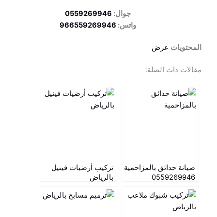
جوال:
0559269946
واتس:
966559269946
المحتويات
عرض
مقالات ذات الصلة:
صيانة حدائق بالمزاحمية
تركيب أرضيات فينيل
0559269946
بالرياض