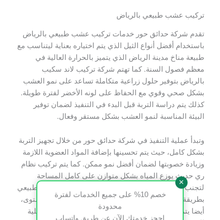
تركيب عشب طبيعي بالرياض
تقدم شركة حدائق حور خدمات تركيب عشب طبيعي بالرياض
باستخدام أفضل أنواع الثيل الذي يتم اختياره بعناية ليتناسب مع
طبيعة مناخ مدينة الرياض الذي يتميز بالحرارة العالية في
معظم فصول السنة. كما تهتم شركة تركيب لاند سكيب
بالرياض بتوفير حلول زراعية متكاملة تساعد على نمو العشب
بشكل صحي وقوي مع الحفاظ على لونه الأخضر لفترة طويلة.
كذلك يتم دراسة التربة قبل البدء في التنفيذ لضمان توفير
البيئة المناسبة لنمو العشب بشكل مستقر وفعال.
وتبدأ عملية التنفيذ في شركة حدائق حور من خلال تجهيز التربة
بشكل كامل، حيث يتم تحسينها بإضافة المواد العضوية اللازمة
وزيادة خصوبتها لضمان أفضل نمو ممكن. كما يتم تركيب نظام
ري حديث يوزع المياه بشكل متوازن على كامل المساحة
×
لتجنب الجفاف أو التشبع الزائد. كذلك يتم فرد العشب الطبيعي
خصم 10% على جميع الخدمات لفترة
بطريقة احترافية تمنع وجود فراغات أو اختلافات في المستوى،
محدودة
أيضا يتم متابعة مرحلة ما بعد التركيب للتأكد من نجاح عملية
احجز خدمتك الآن عن طريق واتساب