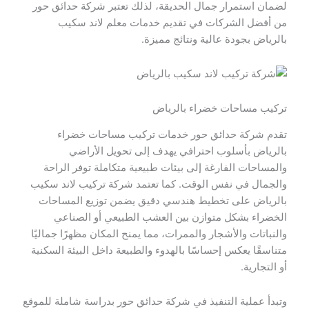
لضمان استمرار جمال الحديقة، لذلك تعتبر شركة حدائق حور
من أفضل الشركات في تقديم خدمات معلم لاند سكيب
بالرياض بجودة عالية ونتائج مميزة.
تركيب مساحات خضراء بالرياض
تقدم شركة حدائق حور خدمات تركيب مساحات خضراء
بالرياض بأسلوب احترافي يهدف إلى تحويل الأراضي
والمساحات الفارغة إلى بيئات طبيعية متكاملة توفر الراحة
والجمال في نفس الوقت. كما تعتمد شركة تركيب لاند سكيب
بالرياض على تخطيط هندسي دقيق يضمن توزيع المساحات
الخضراء بشكل متوازن بين العشب الطبيعي أو الصناعي
والنباتات والأشجار والممرات، مما يمنح المكان مظهرًا جماليًا
متناسقًا يعكس إحساسًا بالهدوء والطبيعة داخل البيئة السكنية
أو التجارية.
وتبدأ عملية التنفيذ في شركة حدائق حور بدراسة شاملة للموقع