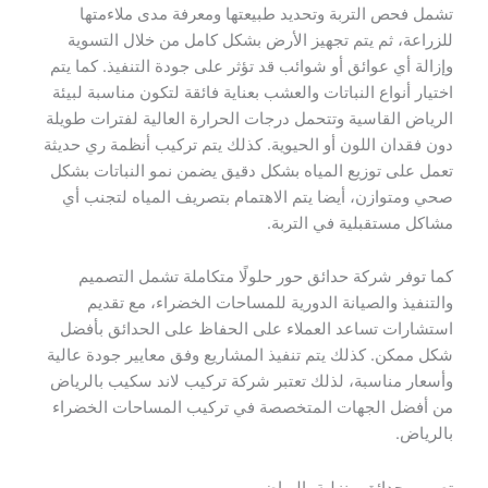
تشمل فحص التربة وتحديد طبيعتها ومعرفة مدى ملاءمتها
للزراعة، ثم يتم تجهيز الأرض بشكل كامل من خلال التسوية
وإزالة أي عوائق أو شوائب قد تؤثر على جودة التنفيذ. كما يتم
اختيار أنواع النباتات والعشب بعناية فائقة لتكون مناسبة لبيئة
الرياض القاسية وتتحمل درجات الحرارة العالية لفترات طويلة
دون فقدان اللون أو الحيوية. كذلك يتم تركيب أنظمة ري حديثة
تعمل على توزيع المياه بشكل دقيق يضمن نمو النباتات بشكل
صحي ومتوازن، أيضا يتم الاهتمام بتصريف المياه لتجنب أي
مشاكل مستقبلية في التربة.
كما توفر شركة حدائق حور حلولًا متكاملة تشمل التصميم
والتنفيذ والصيانة الدورية للمساحات الخضراء، مع تقديم
استشارات تساعد العملاء على الحفاظ على الحدائق بأفضل
شكل ممكن. كذلك يتم تنفيذ المشاريع وفق معايير جودة عالية
وأسعار مناسبة، لذلك تعتبر شركة تركيب لاند سكيب بالرياض
من أفضل الجهات المتخصصة في تركيب المساحات الخضراء
بالرياض.
تصميم حدائق منزلية بالرياض