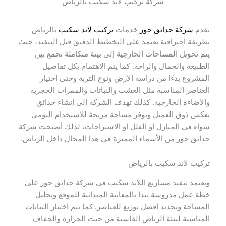
شركة تركيب لاند سكيب بالرياض
تقدم
شركة حدائق حور
خدمات
تركيب لاند سكيب
بالرياض
بطريقة احترافية تعتمد على التخطيط الدقيق قبل التنفيذ، حيث
يتم تحويل المساحات الخارجية إلى بيئة متكاملة تجمع بين
الطبيعة والجمال والراحة. كما يتم الاهتمام بكل تفاصيل
المشروع بدءًا من دراسة الأرض ونوع التربة وحتى اختيار
العناصر المناسبة مثل العشب والنباتات والممرات الحجرية
والإضاءة الخارجية. كذلك تهدف الشركة إلى إنشاء حدائق
تعكس ذوق العميل وتوفر مساحة مريحة للاستخدام اليومي
سواء في المنازل أو الفلل أو الاستراحات، لذلك أصبحت شركة
حدائق حور من الأسماء المميزة في هذا المجال داخل الرياض.
تركيب لاند سكيب بالرياض
ويعتمد تنفيذ مشاريع اللاند سكيب في شركة حدائق حور على
خطة عمل مدروسة تبدأ بالمعاينة الميدانية للموقع وتحليل
المساحة وتحديد أفضل توزيع للعناصر. كما يتم اختيار النباتات
المناسبة لبيئة الرياض القاسية من حيث الحرارة والجفاف