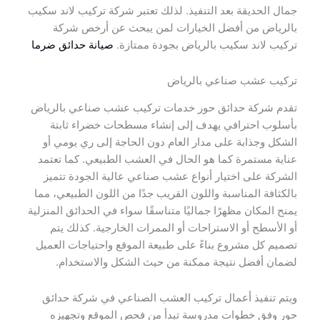
جمال الحديقة بعد التنفيذ. لذلك تعتبر شركة تركيب لاند سكيب
بالرياض من أفضل الخيارات لمن يبحث عن أرخص شركة
تركيب لاند سكيب بالرياض بجودة ممتازة.
صيانة حدائق ضرما
تركيب عشب صناعي بالرياض
تقدم شركة حدائق حور خدمات تركيب عشب صناعي بالرياض
بأسلوب احترافي يهدف إلى إنشاء مسطحات خضراء ثابتة
الشكل وجذابة على مدار العام دون الحاجة إلى ري يومي أو
عناية مستمرة كما هو الحال في العشب الطبيعي. كما تعتمد
الشركة على اختيار أنواع عشب صناعي عالية الجودة تتميز
بالكثافة المناسبة واللون القريب جدًا من اللون الطبيعي، مما
يمنح المكان مظهرًا جماليًا متناسقًا سواء في الحدائق المنزلية
أو الأسطح أو الاستراحات أو الممرات الخارجية. كذلك يتم
تصميم كل مشروع بناءً على طبيعة الموقع واحتياجات العميل
لضمان أفضل نتيجة ممكنة من حيث الشكل والاستخدام.
ويتم تنفيذ أعمال تركيب العشب الصناعي في شركة حدائق
حور وفق خطوات مدروسة تبدأ من فحص الموقع وتجهيزه