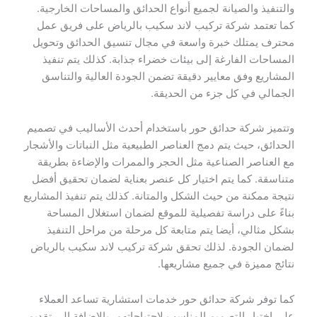
والتنفيذ والصيانة لجميع أنواع الحدائق والمساحات الخارجية.
كما تعتمد شركة تركيب لاند سكيب بالرياض على فريق عمل
محترف يمتلك خبرة واسعة في مجال تنسيق الحدائق وتحويل
المساحات الفارغة إلى بيئات خضراء جذابة. كذلك يتم تنفيذ
المشاريع وفق معايير دقيقة تضمن الجودة العالية والتناسق
الجمالي في كل جزء من الحديقة.
وتتميز شركة حدائق حور باستخدام أحدث الأساليب في تصميم
الحدائق، حيث يتم دمج العناصر الطبيعية مثل النباتات والأشجار
مع العناصر الصناعية مثل الحجر والممرات والإضاءة بطريقة
متناسقة. كما يتم اختيار كل عنصر بعناية لضمان تحقيق أفضل
نتيجة ممكنة من حيث الشكل والمتانة. كذلك يتم تنفيذ المشاريع
بناءً على دراسة تفصيلية للموقع لضمان استغلال المساحة
بشكل مثالي، أيضا يتم متابعة كل مرحلة من مراحل التنفيذ
لضمان الجودة. لذلك تحقق شركة تركيب لاند سكيب بالرياض
نتائج مميزة في جميع مشاريعها.
كما توفر شركة حدائق حور خدمات استشارية تساعد العملاء
على اختيار التصميم المناسب لاحتياجاتهم، بالإضافة إلى تقديم