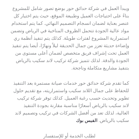
ويبدأ العمل في شركة حدائق حور بوضع تصور شامل للمشروع
بناءً على احتياجات العميل وطبيعة الموقع، حيث يتم اختيار كل
عنصر بعناية لضمان انسجام التصميم النهائي. كما يتم استخدام
مواد عالية الجودة تتحمل الظروف المناخية في الرياض وتضمن
استمرارية المشروع لفترات طويلة. كذلك يتم تنفيذ أنظمة ري
وإضاءة حديثة تعزز من جمال الحديقة ليلاً ونهارًا، أيضا يتم تنفيذ
العمل تحت إشراف فريق متخصص لضمان أعلى مستوى من
الجودة والدقة. لذلك تتميز شركة تركيب لاند سكيب بالرياض
بتنفيذ مشاريع متكاملة وناجحة.
كما تقدم شركة حدائق حور خدمات صيانة مستمرة بعد التنفيذ
للحفاظ على جمال اللاند سكيب واستمراريته، مع تقديم حلول
تطوير وتحديث حسب رغبة العميل. كذلك توفر شركة تركيب
لاند سكيب بالرياض أسعارًا مناسبة مقارنة بجودة التنفيذ
العالية، لذلك تعد من أفضل الشركات في تركيب وتصميم لاند
سكيب بالرياض.
الفيس بوك
لطلب الخدمة أو للإستفسار