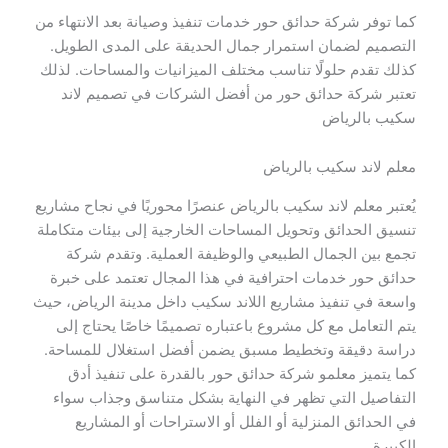
كما توفر شركة حدائق حور خدمات تنفيذ وصيانة بعد الانتهاء من
التصميم لضمان استمرار جمال الحديقة على المدى الطويل.
كذلك تقدم حلولًا تناسب مختلف الميزانيات والمساحات. لذلك
تعتبر شركة حدائق حور من أفضل الشركات في تصميم لاند
سكيب بالرياض
معلم لاند سكيب بالرياض
يُعتبر معلم لاند سكيب بالرياض عنصرًا محوريًا في نجاح مشاريع
تنسيق الحدائق وتحويل المساحات الخارجية إلى بيئات متكاملة
تجمع بين الجمال الطبيعي والوظيفة العملية. وتقدم شركة
حدائق حور خدمات احترافية في هذا المجال تعتمد على خبرة
واسعة في تنفيذ مشاريع اللاند سكيب داخل مدينة الرياض، حيث
يتم التعامل مع كل مشروع باعتباره تصميمًا خاصًا يحتاج إلى
دراسة دقيقة وتخطيط مسبق يضمن أفضل استغلال للمساحة.
كما يتميز معلمو شركة حدائق حور بالقدرة على تنفيذ أدق
التفاصيل التي تظهر في النهاية بشكل متناسق وجذاب سواء
في الحدائق المنزلية أو الفلل أو الاستراحات أو المشاريع
الكبيرة.