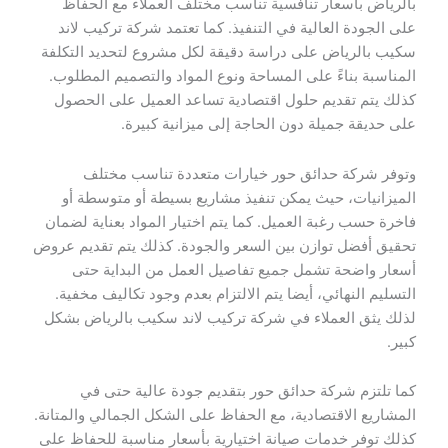
بالرياض بأسعار تنافسية تناسب مختلف العملاء مع الحفاظ
على الجودة العالية في التنفيذ. كما تعتمد شركة تركيب لاند
سكيب بالرياض على دراسة دقيقة لكل مشروع لتحديد التكلفة
المناسبة بناءً على المساحة ونوع المواد والتصميم المطلوب.
كذلك يتم تقديم حلول اقتصادية تساعد العميل على الحصول
على حديقة جميلة دون الحاجة إلى ميزانية كبيرة.
وتوفر شركة حدائق حور خيارات متعددة تناسب مختلف
الميزانيات، حيث يمكن تنفيذ مشاريع بسيطة أو متوسطة أو
فاخرة حسب رغبة العميل. كما يتم اختيار المواد بعناية لضمان
تحقيق أفضل توازن بين السعر والجودة. كذلك يتم تقديم عروض
أسعار واضحة تشمل جميع تفاصيل العمل من البداية حتى
التسليم النهائي، أيضا يتم الالتزام بعدم وجود تكاليف مخفية.
لذلك يثق العملاء في شركة تركيب لاند سكيب بالرياض بشكل
كبير.
كما تلتزم شركة حدائق حور بتقديم جودة عالية حتى في
المشاريع الاقتصادية، مع الحفاظ على الشكل الجمالي والمتانة.
كذلك توفر خدمات صيانة اختيارية بأسعار مناسبة للحفاظ على