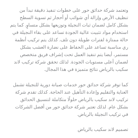
وتعتمد شركة حدائق حور على خطوات تنفيذ دقيقة تبدأ من
تنظيف الأرض وإزالة أي شوائب أو أحجار ثم تسوية السطح
بشكل كامل لضمان ثبات النجيلة وتوزيعها بشكل متساوٍ. كما يتم
استخدام مواد تثبيت عالية الجودة تساعد على بقاء النجيلة في
حالة ممتازة لفترات طويلة دون تلف. كذلك يتم تركيب أنظمة
ري مناسبة تساعد على الحفاظ على نضارة العشب بشكل
مستمر، أيضا يتم تنفيذ العمل تحت إشراف فريق متخصص
لضمان أعلى مستويات الجودة. لذلك تحقق شركة تركيب لاند
سكيب بالرياض نتائج متميزة في هذا المجال.
كما توفر شركة حدائق حور خدمات صيانة دورية للنجيلة تشمل
العناية والتقليم وإعادة التأهيل عند الحاجة. كذلك تقدم شركة
تركيب لاند سكيب بالرياض حلولًا متكاملة لتنسيق الحدائق
بشكل عام. لذلك تعتبر شركة حدائق حور من أفضل الشركات
في تركيب النجيلة بالرياض.
تصميم لاند سكيب بالرياض