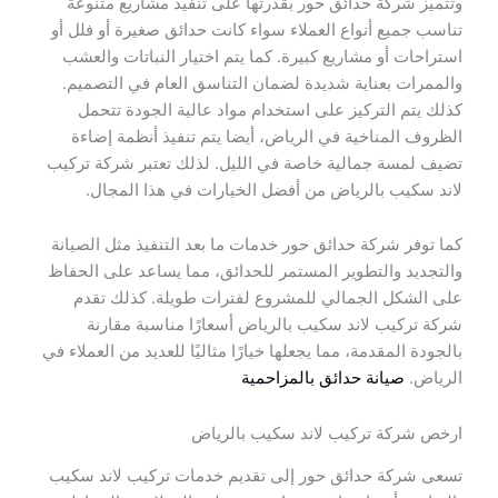
وتتميز شركة حدائق حور بقدرتها على تنفيذ مشاريع متنوعة
تناسب جميع أنواع العملاء سواء كانت حدائق صغيرة أو فلل أو
استراحات أو مشاريع كبيرة. كما يتم اختيار النباتات والعشب
والممرات بعناية شديدة لضمان التناسق العام في التصميم.
كذلك يتم التركيز على استخدام مواد عالية الجودة تتحمل
الظروف المناخية في الرياض، أيضا يتم تنفيذ أنظمة إضاءة
تضيف لمسة جمالية خاصة في الليل. لذلك تعتبر شركة تركيب
لاند سكيب بالرياض من أفضل الخيارات في هذا المجال.
كما توفر شركة حدائق حور خدمات ما بعد التنفيذ مثل الصيانة
والتجديد والتطوير المستمر للحدائق، مما يساعد على الحفاظ
على الشكل الجمالي للمشروع لفترات طويلة. كذلك تقدم
شركة تركيب لاند سكيب بالرياض أسعارًا مناسبة مقارنة
بالجودة المقدمة، مما يجعلها خيارًا مثاليًا للعديد من العملاء في
الرياض.
صيانة حدائق بالمزاحمية
ارخص شركة تركيب لاند سكيب بالرياض
تسعى شركة حدائق حور إلى تقديم خدمات تركيب لاند سكيب