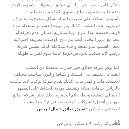
بشكل كامل، حيث يتم إزالة أي عوائق أو شوائب وتسوية الأرض
بدقة عالية لضمان سطح مستوي. كما يتم وضع طبقات
تأسيسية تساعد على تصريف المياه بشكل صحيح وتمنع تراكم
الرطوبة تحت العشب. كذلك يتم تثبيت العشب باستخدام مواد
قوية مخصصة لهذا النوع من المشاريع لضمان عدم تحركه أو
تلفه مع مرور الوقت، أيضا يتم دمج الوصلات بطريقة احترافية
تجعل العشب يبدو قطعة واحدة متكاملة. لذلك تضمن شركة
تركيب لاند سكيب بالرياض جودة عالية تدوم لفترات طويلة.
كما توفر شركة حدائق حور خيارات متعددة من العشب
الصناعي تختلف في السمك والكثافة واللون لتناسب مختلف
الاستخدامات والميزانيات. كذلك تقدم شركة تركيب لاند سكيب
بالرياض خدمات صيانة وتنظيف دورية للحفاظ على المظهر
الجمالي للعشب وجعله دائم الخضرة. لذلك تعتبر شركة حدائق
حور من أفضل الشركات المتخصصة في تركيب العشب
الصناعي بالرياض.
تنسيق حدائق شمال الرياض