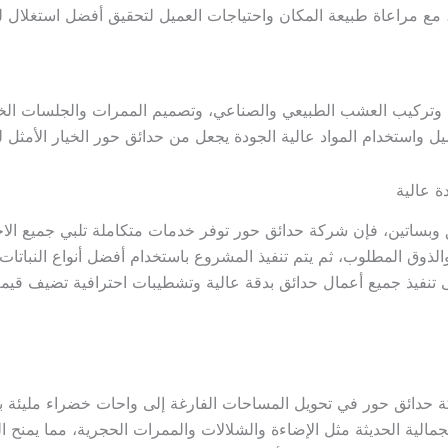
 مع مراعاة طبيعة المكان واحتياجات العميل لتحقيق أفضل استغلال 
وتركيب العشب الطبيعي والصناعي، وتصميم الممرات والجلسات الخارجي
يل واستخدام المواد عالية الجودة يجعل من حدائق حور الخيار الأمث
ة عالية
وبساتين، فإن شركة حدائق حور توفر خدمات متكاملة تلبي جميع الاحتي
ذوق المطلوب، ثم يتم تنفيذ المشروع باستخدام أفضل أنواع النباتات 
تنفيذ جميع أعمال حدائق بدقة عالية وتشطيبات احترافية تضيف قيمة 
حدائق حور في تحويل المساحات الفارغة إلى واحات خضراء مليئة بال
جمالية الحديثة مثل الإضاءة والشلالات والممرات الحجرية، مما يمنح المك