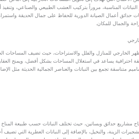
النباتات المناسبة، مروراً بتركيب العشب الطبيعي والصناعي، وتنفيذ أ
ت حدائق أعمال الصيانة الدورية للحفاظ على جمال الحديقة واستمرار
احة والجمال للمكان.
ارجي
مظهر الخارجي للمنازل والفلل والاستراحات، حيث تضيف المساحات الخ
ريقة احترافية يساعد في استغلال المساحات بشكل أفضل، ويمنح العقار
 متناسقة تجمع بين النباتات والعناصر الجمالية الحديثة مثل الإضاءة 
ر نجاح مشاريع حدائق وبساتين، حيث تختلف النباتات حسب طبيعة المنا
الشجيرات الزينة، والنخيل، بالإضافة إلى النباتات العطرية التي تضيف