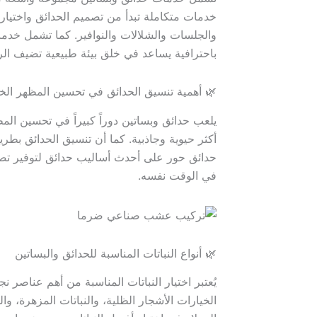
خدمات متكاملة تبدأ من تصميم الحدائق واختيار 
والجلسات والشلالات والنوافير. كما تشمل خدما
باحترافية يساعد في خلق بيئة طبيعية تضيف الر
🌿 أهمية تنسيق الحدائق في تحسين المظهر الخ
يلعب حدائق وبساتين دوراً كبيراً في تحسين ال
أكثر حيوية وجاذبية. كما أن تنسيق الحدائق بط
حدائق حور على أحدث أساليب حدائق لتوفير تصاميم
في الوقت نفسه.
🌿 أنواع النباتات المناسبة للحدائق والبساتين
يُعتبر اختيار النباتات المناسبة من أهم عناص
الخيارات الأشجار الظلية، والنباتات المزهرة، و