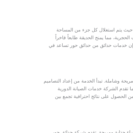
حيث يتم استغلال كل جزء من المساحة
حجرية، مما يمنح الحديقة طابعاً فاخراً
لة. إن خدمات حدائق من حدائق حور تساعد في
مريحة وشاملة. تبدأ الخدمة من إعداد التصاميم
كما تقدم الشركة خدمات الصيانة الدورية
ن الحصول على نتائج احترافية تجمع بين
اء جذابة ومريحة. تقدم شركة حدائق حور