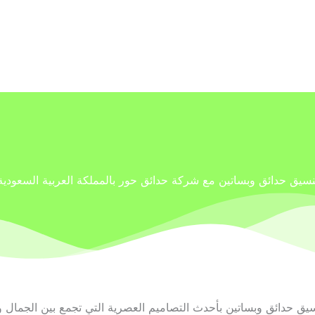
نسيق حدائق وبساتين مع شركة حدائق حور بالمملكة العربية السعودية
ق حدائق وبساتين بأحدث التصاميم العصرية التي تجمع بين الجمال و