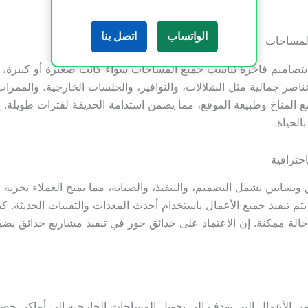
الواتساب
اتصل بنا
المساحات
تصاميم فاخرة تناسب جميع المساحات سواء كانت صغيرة أو كبيرة، 
صر جمالية مثل الشلالات، والنوافير، والجلسات الخارجية، والممرات ال
اسب مع المناخ وطبيعة الموقع، مما يضمن استدامة الحديقة لفترات طوي
الحياة.
حترافية
بساتين تشمل التصميم، والتنفيذ، والصيانة، مما يمنح العملاء تجربة 
م يتم تنفيذ جميع الأعمال باستخدام أحدث المعدات والتقنيات الحديثة. 
لة ممكنة. إن الاعتماد على حدائق حور في تنفيذ مشاريع حدائق يضم
الأعمال التي تهدف إلى تحويل المساحات الخارجية إلى أماكن خضر