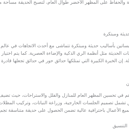
ة والحفاظ على المظهر الأخضر طوال العام، لتصبح الحديقة مساحة مثا
🌿 تصميم وتن
 وبساتين بأساليب حديثة ومبتكرة تتماشى مع أحدث الاتجاهات في عال
قنيات الحديثة مثل أنظمة الري الذكية والإضاءة العصرية. كما يتم اختيا
ويلة. إن الخبرة الكبيرة التي تمتلكها حدائق حور في حدائق تجعلها 

 تساهم في تحسين المظهر العام للمنازل والفلل والاستراحات، حيث تض
ائق تشمل تصميم الجلسات الخارجية، وزراعة النباتات، وتركيب المظلا
فيذ جميع الأعمال باحترافية عالية تضمن الحصول على حديقة متناسقة 
🌿 احصل