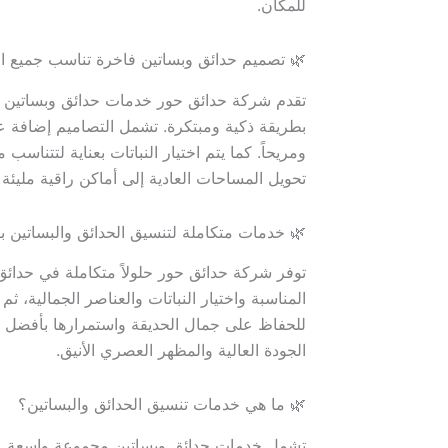
للمكان.
🌿 تصميم حدائق وبساتين فاخرة تناسب جميع 
تقدم شركة حدائق حور خدمات حدائق وبساتين ب
بطريقة ذكية ومبتكرة. تشمل التصاميم إضافة عنا
ومريحاً. كما يتم اختيار النباتات بعناية لتتن
تحويل المساحات العادية إلى أماكن راقية مليئة ب
🌿 خدمات متكاملة لتنسيق الحدائق والبساتين با
توفر شركة حدائق حور حلولاً متكاملة في حدائق و
المناسبة واختيار النباتات والعناصر الجمالية، ث
للحفاظ على جمال الحديقة واستمرارها بأفضل حا
الجودة العالية والمظهر العصري الأنيق.
🌿 ما هي خدمات تنسيق الحدائق والبساتين؟
تشمل خدمات حدائق وبساتين مجموعة واسعة من 