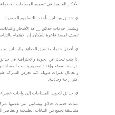
الأفكار العالمية في تصميم المساحات الخضراء،
🌿 حدائق وبساتين بأحدث التصاميم العصرية
وتشمل خدمات حدائق زراعة الأشجار والنباتات، 
تضيف لمسة فاخرة للمكان. إن الاهتمام بالتفاص
🌿 أفضل خدمات تنسيق الحدائق والبساتين بجود
إذا كنت تبحث عن الجودة والاحترافية في حدائق 
بدراسة الموقع وإعداد تصميم يناسب المساحة وال
والجمال لفترات طويلة. كما تحرص الشركة على 
أكثر راحة وجاذبية.
🌿 حدائق لتحويل المساحات إلى واحات خضراء
تساعد خدمات حدائق وبساتين التي تقدمها شركة 
متناسقة تجمع بين النباتات الطبيعية والعناصر ال