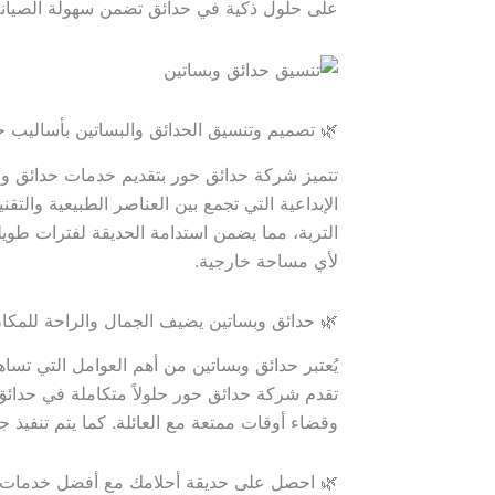
لية للاسترخاء والاستمتاع بالأجواء الطبيعية.
سيق الحدائق والبساتين بأساليب حديثة ومبتكرة
م تنسيق الحدائق. تعتمد الشركة على التصاميم
ر النباتات والأشجار بعناية لتناسب المناخ وطبيعة
قادرة على تنفيذ مشاريع مميزة تضيف لمسة فاخرة
لأي مساحة خارجية.
 حدائق وبساتين يضيف الجمال والراحة للمكان
يف المساحات الخضراء شعوراً بالراحة والهدوء.
ت والشلالات، مما يخلق بيئة مثالية للاسترخاء
تجمع بين الجمال والوظيفة العملية في آن واحد.
 على حديقة أحلامك مع أفضل خدمات التنسيق