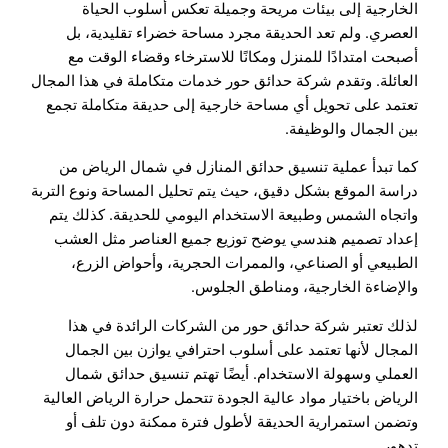
الخارجية إلى بيئات مريحة وجميلة تعكس أسلوب الحياة
العصري. ولم تعد الحديقة مجرد مساحة خضراء تقليدية، بل
أصبحت امتدادًا للمنزل ومكانًا للاسترخاء وقضاء الوقت مع
العائلة. وتقدم شركة حدائق حور خدمات متكاملة في هذا المجال
تعتمد على تحويل أي مساحة خارجية إلى حديقة متكاملة تجمع
بين الجمال والوظيفة.
كما تبدأ عملية تنسيق حدائق المنازل في شمال الرياض من
دراسة الموقع بشكل دقيق، حيث يتم تحليل المساحة ونوع التربة
واتجاه الشمس وطبيعة الاستخدام اليومي للحديقة. كذلك يتم
إعداد تصميم هندسي يوضح توزيع جميع العناصر مثل العشب
الطبيعي أو الصناعي، والممرات الحجرية، وأحواض الزرع،
والإضاءة الخارجية، ومناطق الجلوس.
لذلك تعتبر شركة حدائق حور من الشركات الرائدة في هذا
المجال لأنها تعتمد على أسلوب احترافي يوازن بين الجمال
العملي وسهولة الاستخدام. أيضًا تهتم تنسيق حدائق شمال
الرياض باختيار مواد عالية الجودة تتحمل حرارة الرياض العالية
وتضمن استمرارية الحديقة لأطول فترة ممكنة دون تلف أو
تدهور.