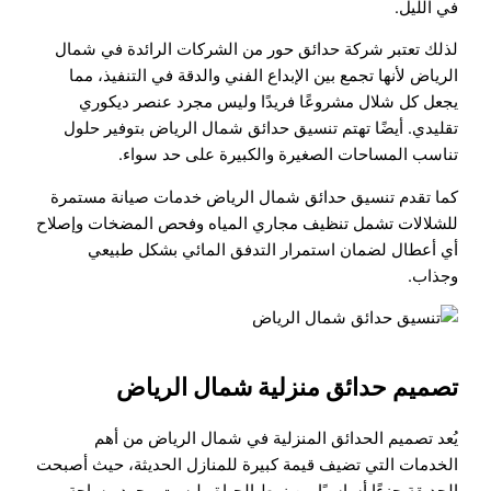
في الليل.
لذلك تعتبر شركة حدائق حور من الشركات الرائدة في شمال
الرياض لأنها تجمع بين الإبداع الفني والدقة في التنفيذ، مما
يجعل كل شلال مشروعًا فريدًا وليس مجرد عنصر ديكوري
تقليدي. أيضًا تهتم تنسيق حدائق شمال الرياض بتوفير حلول
تناسب المساحات الصغيرة والكبيرة على حد سواء.
كما تقدم تنسيق حدائق شمال الرياض خدمات صيانة مستمرة
للشلالات تشمل تنظيف مجاري المياه وفحص المضخات وإصلاح
أي أعطال لضمان استمرار التدفق المائي بشكل طبيعي
وجذاب.
تصميم حدائق منزلية شمال الرياض
يُعد تصميم الحدائق المنزلية في شمال الرياض من أهم
الخدمات التي تضيف قيمة كبيرة للمنازل الحديثة، حيث أصبحت
الحديقة جزءًا أساسيًا من نمط الحياة وليست مجرد مساحة