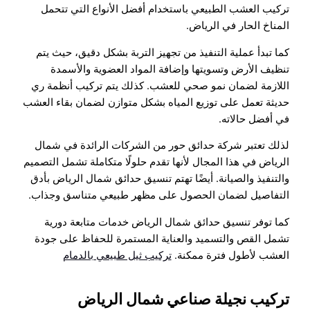
تركيب العشب الطبيعي باستخدام أفضل الأنواع التي تتحمل
المناخ الحار في الرياض.
كما تبدأ عملية التنفيذ من تجهيز التربة بشكل دقيق، حيث يتم
تنظيف الأرض وتسويتها وإضافة المواد العضوية والأسمدة
اللازمة لضمان نمو صحي للعشب. كذلك يتم تركيب أنظمة ري
حديثة تعمل على توزيع المياه بشكل متوازن لضمان بقاء العشب
في أفضل حالاته.
لذلك تعتبر شركة حدائق حور من الشركات الرائدة في شمال
الرياض في هذا المجال لأنها تقدم حلولًا متكاملة تشمل التصميم
والتنفيذ والصيانة. أيضًا تهتم تنسيق حدائق شمال الرياض بأدق
التفاصيل لضمان الحصول على مظهر طبيعي متناسق وجذاب.
كما توفر تنسيق حدائق شمال الرياض خدمات متابعة دورية
تشمل القص والتسميد والعناية المستمرة للحفاظ على جودة
العشب لأطول فترة ممكنة.
تركيب ثيل طبيعي بالدمام
تركيب نجيلة صناعي شمال الرياض