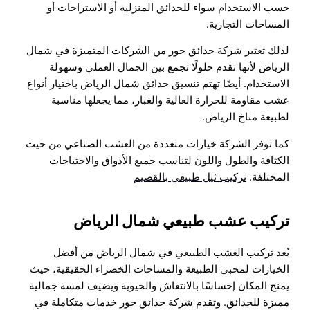
حسب الاستخدام سواء للحدائق المنزلية أو الاستراحات أو
المساحات التجارية.
لذلك تعتبر شركة حدائق حور من الشركات المتميزة في شمال
الرياض لأنها تقدم حلولًا تجمع بين الجمال العملي وسهولة
الاستخدام. أيضًا تهتم تنسيق حدائق شمال الرياض باختيار أنواع
عشب مقاومة للحرارة العالية والغبار، مما يجعلها مناسبة
لطبيعة مناخ الرياض.
كما توفر الشركة خيارات متعددة من العشب الصناعي من حيث
الكثافة والطول واللون لتناسب جميع الأذواق والاحتياجات
المختلفة.
تركيب ثيل طبيعي بالقصيم
تركيب عشب طبيعي شمال الرياض
يُعد تركيب العشب الطبيعي في شمال الرياض من أفضل
الخيارات لمحبي الطبيعة والمساحات الخضراء الحقيقية، حيث
يمنح المكان إحساسًا بالانتعاش والحيوية ويضيف لمسة جمالية
مميزة للحدائق. وتقدم شركة حدائق حور خدمات متكاملة في