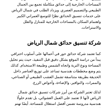
المساحات الخارجية إلى حدائق متكاملة تجمع بين الجمال
الطبيعي والتصميم العصري. ويزداد الطلب في شمال الرياض
على خدمات تنسيق الحدائق نظرًا للتوسع العمراني الكبير
واهتمام السكان بالمساحات الخارجية للمنازل والفلل
والاستراحات.
شركة تنسيق حدائق شمال الرياض
كما تعتمد شركة حدائق حور في أعمالها على أسلوب احترافي
يبدأ من دراسة الموقع بشكل دقيق قبل التنفيذ، حيث يتم تحليل
المساحة ونوع التربة واتجاه الشمس وطبيعة الاستخدام. كذلك
يتم وضع مخططات هندسية تساعد على توزيع العناصر داخل
الحديقة بطريقة متناسقة تشمل العشب الطبيعي أو الصناعي،
والممرات، والنوافير، والإضاءة، وأحواض الزرع.
لذلك تعتبر الشركة من أبرز شركات تنسيق حدائق شمال
الرياض لأنها لا تعتمد على العمل العشوائي، بل تقدم حلولًا
هندسية مدروسة تضمن أفضل استغلال للمساحة. أيضًا تهتم