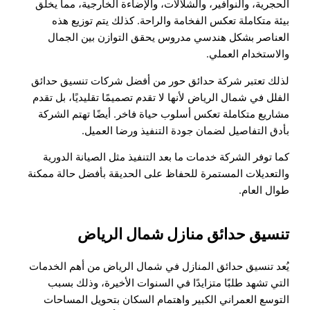
الحجرية، والنوافير، والشلالات، والإضاءة الخارجية، مما يخلق
بيئة متكاملة تعكس الفخامة والراحة. كذلك يتم توزيع هذه
العناصر بشكل هندسي مدروس يحقق التوازن بين الجمال
والاستخدام العملي.
لذلك تعتبر شركة حدائق حور من أفضل شركات تنسيق حدائق
الفلل في شمال الرياض لأنها لا تقدم تصميمًا تقليديًا، بل تقدم
مشاريع متكاملة تعكس أسلوب حياة فاخر. أيضًا تهتم الشركة
بأدق التفاصيل لضمان جودة التنفيذ ورضا العميل.
كما توفر الشركة خدمات ما بعد التنفيذ مثل الصيانة الدورية
والتعديلات المستمرة للحفاظ على الحديقة بأفضل حالة ممكنة
طوال العام.
تنسيق حدائق منازل شمال الرياض
يُعد تنسيق حدائق المنازل في شمال الرياض من أهم الخدمات
التي تشهد طلبًا متزايدًا في السنوات الأخيرة، وذلك بسبب
التوسع العمراني الكبير واهتمام السكان بتحويل المساحات