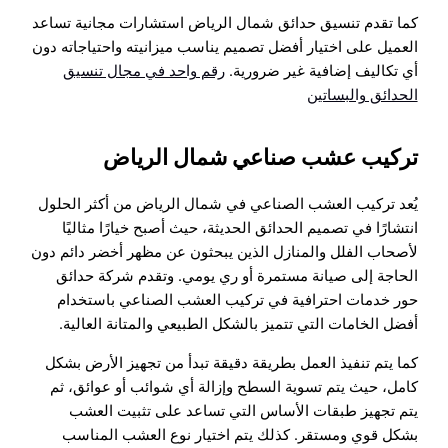
كما تقدم تنسيق حدائق شمال الرياض استشارات مجانية تساعد
العميل على اختيار أفضل تصميم يناسب ميزانيته واحتياجاته دون
أي تكاليف إضافية غير ضرورية.
رقم واحد في مجال تنسيق
الحدائق والبساتين
تركيب عشب صناعي شمال الرياض
يُعد تركيب العشب الصناعي في شمال الرياض من أكثر الحلول
انتشارًا في تصميم الحدائق الحديثة، حيث أصبح خيارًا مثاليًا
لأصحاب الفلل والمنازل الذين يبحثون عن مظهر أخضر دائم دون
الحاجة إلى صيانة مستمرة أو ري يومي. وتقدم شركة حدائق
حور خدمات احترافية في تركيب العشب الصناعي باستخدام
أفضل الخامات التي تتميز بالشكل الطبيعي والمتانة العالية.
كما يتم تنفيذ العمل بطريقة دقيقة تبدأ من تجهيز الأرض بشكل
كامل، حيث يتم تسوية السطح وإزالة أي شوائب أو عوائق، ثم
يتم تجهيز طبقات الأساس التي تساعد على تثبيت العشب
بشكل قوي ومستقر. كذلك يتم اختيار نوع العشب المناسب