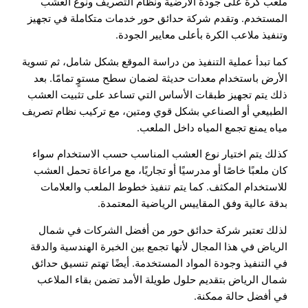
ملعب كرة على جودة الأرضية ونظام التصريف ونوع العشب
المستخدم. وتقدم شركة حدائق حور خدمات متكاملة في تجهيز
وتنفيذ ملاعب الكرة بأعلى معايير الجودة.
كما تبدأ عملية التنفيذ من دراسة الموقع بشكل شامل، ثم تسوية
الأرض باستخدام معدات حديثة لضمان سطح مستوٍ تمامًا. بعد
ذلك يتم تجهيز طبقات الأساس التي تساعد على تثبيت العشب
الطبيعي أو الصناعي بشكل قوي ومتين، مع تركيب نظام تصريف
مياه يمنع تجمع المياه داخل الملعب.
كذلك يتم اختيار نوع العشب المناسب حسب الاستخدام سواء
كان ملعبًا خاصًا أو مدرسيًا أو تجاريًا، مع مراعاة تحمل العشب
للاستخدام المكثف. كما يتم تنفيذ خطوط الملعب والعلامات
بدقة عالية وفق المقاييس الرياضية المعتمدة.
لذلك تعتبر شركة حدائق حور من أفضل الشركات في شمال
الرياض في هذا المجال لأنها تجمع بين الخبرة الهندسية والدقة
في التنفيذ وجودة المواد المستخدمة. أيضًا تهتم تنسيق حدائق
شمال الرياض بتقديم حلول طويلة الأمد تضمن بقاء الملاعب
في أفضل حالة ممكنة.