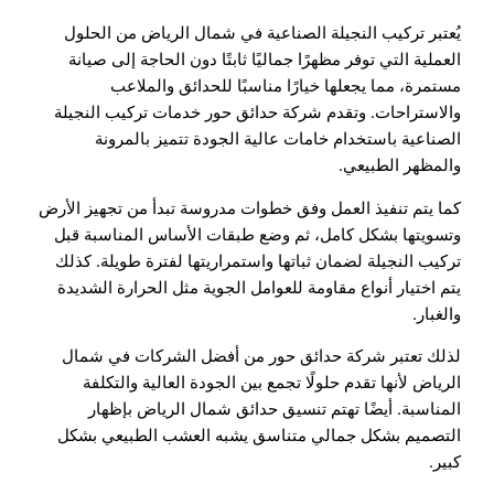
يُعتبر تركيب النجيلة الصناعية في شمال الرياض من الحلول
العملية التي توفر مظهرًا جماليًا ثابتًا دون الحاجة إلى صيانة
مستمرة، مما يجعلها خيارًا مناسبًا للحدائق والملاعب
والاستراحات. وتقدم شركة حدائق حور خدمات تركيب النجيلة
الصناعية باستخدام خامات عالية الجودة تتميز بالمرونة
والمظهر الطبيعي.
كما يتم تنفيذ العمل وفق خطوات مدروسة تبدأ من تجهيز الأرض
وتسويتها بشكل كامل، ثم وضع طبقات الأساس المناسبة قبل
تركيب النجيلة لضمان ثباتها واستمراريتها لفترة طويلة. كذلك
يتم اختيار أنواع مقاومة للعوامل الجوية مثل الحرارة الشديدة
والغبار.
لذلك تعتبر شركة حدائق حور من أفضل الشركات في شمال
الرياض لأنها تقدم حلولًا تجمع بين الجودة العالية والتكلفة
المناسبة. أيضًا تهتم تنسيق حدائق شمال الرياض بإظهار
التصميم بشكل جمالي متناسق يشبه العشب الطبيعي بشكل
كبير.