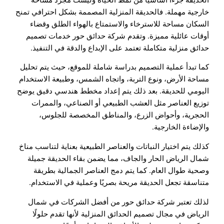
خارجية مهملة. فالحديقة المنزلية المصممة بشكل احترافي تمنح
السكان مساحة للاسترخاء والاستمتاع بالهواء الطلق وقضاء
أوقات عائلية مميزة. وتقدم شركة حدائق حور خدمات تصميم
حدائق منزلية متكاملة تعتمد على الإبداع والدقة في التنفيذ.
كما تبدأ عملية التصميم بدراسة شاملة للموقع، حيث يتم تحليل
مساحة الأرض، ونوع التربة، واتجاه الشمس، وطبيعة الاستخدام
اليومي للحديقة. بعد ذلك يتم إعداد مخطط هندسي دقيق يوضح
توزيع العناصر مثل العشب الطبيعي أو الصناعي، والممرات
الحجرية، وأحواض الزرع، والمناطق المخصصة للجلوس،
والإضاءة الخارجية.
كذلك يتم اختيار النباتات والعناصر الطبيعية بعناية لتناسب مناخ
شمال الرياض الحار والجاف، مما يضمن بقاء الحديقة جميلة
وصحية طوال العام. كما يتم دمج العناصر الجمالية بطريقة
متناسقة تجعل الحديقة مريحة بصريًا وعملية في الاستخدام.
لذلك تعتبر شركة حدائق حور من أفضل الشركات في شمال
الرياض في مجال تصميم الحدائق المنزلية لأنها تقدم حلولًا