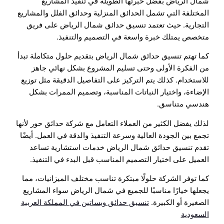
شمال الرياض بفضل خبرتها الطويلة في تنفيذ المشاريع
المختلفة التي تشمل الحدائق المنزلية وحدائق الفلل والمشاريع
التجارية. حيث تعتمد تنسيق حدائق شمال الرياض على فريق
متخصص يمتلك خبرة واسعة في التصميم والتنفيذ.
كما تهتم تنسيق حدائق شمال الرياض بتقديم حلول متكاملة تبدأ
من الفكرة الأولى وحتى تسليم المشروع بشكل نهائي جاهز
للاستخدام. كذلك يتم التركيز على التفاصيل الدقيقة مثل توزيع
الإضاءة، واختيار النباتات المناسبة، وتصميم الممرات بشكل
هندسي متناسق.
لذلك يفضل الكثير من العملاء التعامل مع شركة حدائق حور لأنها
تجمع بين الجودة العالية وسرعة التنفيذ والدقة في العمل. أيضًا
تقدم تنسيق حدائق شمال الرياض خدمات استشارية تساعد
العميل على اختيار التصميم المناسب قبل البدء في التنفيذ.
كما توفر الشركة حلولًا مبتكرة تناسب مختلف الميزانيات، مما
يجعلها خيارًا مناسبًا للجميع في شمال الرياض سواء المشاريع
الصغيرة أو الكبيرة.
تنسيق حدائق وبساتين في المملكة العربية
السعودية