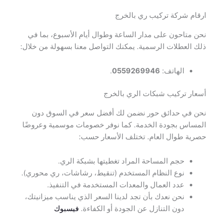
ارقام شركة تركيب ري بالخرج
نحن متاحون على مدار الساعة وطوال أيام الأسبوع، بما في
ذلك العطلات الرسمية. يمكنك التواصل معنا بسهولة من خلال:
الهاتف:
0559269946
.
أسعار تركيب شبكات الري بالخرج
نحن في حدائق حور نضمن لك أفضل سعر في السوق دون
المساس بجودة الخدمة. كما نوفر خصومات موسمية وعروضًا
حصرية طوال العام. تختلف الأسعار حسب:
حجم المساحة المراد تغطيتها بشبكة الري.
نوع النظام المستخدم (تنقيط، رشاشات، ري محوري).
عدد العمال والمعدات المستخدمة في التنفيذ.
نحن نعدك بأن تجد لدينا السعر الذي يناسب ميزانيتك،
دون التنازل عن الجودة أو الكفاءة.
فيسبوك