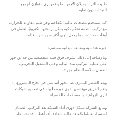
طبيعة التربة وميلان الأرض، ما يضمن ري متوازن لجميع
النباتات دون تفاوت.
كما تستخدم مضخات عالية الكفاءة، وخراطيم مقاومة للحرارة،
مع تركيب أنظمة تحكم ذكية يمكن برمجتها إلكترونيًا لتعمل في
أوقات محددة، مما يجعل الري أكثر سهولة واستدامة.
خبرة هندسية ومتابعة ميدانية مستمرة
وبالإضافة إلى ذلك، تشرف فرق فنية متخصصة من حدائق حور
على عملية التركيب منذ البداية وحتى التشغيل التجريبي،
لضمان سلامة النظام وجودته.
ويعد العنصر البشري هنا محور أساسي في نجاح المشروع، إذ
يضم الفريق مهندسين ذوي خبرة طويلة في تصميم شبكات
الري الزراعية والمسطحات الخضراء.
وتتابع الشركة بشكل دوري أداء الشبكة بعد التركيب، لضمان
استمرار عملها بكفاءة عالية وتفادي أي أعطال قد تؤثر على