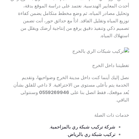
أحدث المعايير الهندسية. نعتمد على دراسة الموقع بدقة،
وتحليل مصادر المياه، ثم وضع مخطط متكامل يضمن كفاءة
توزيع المياه وتقليل الفاقد. اذاً مع حدائق حور، أنت تضمن
تصميم ذكي وتنفيذ دقيق يرفع من إنتاجية أرضك ويقلل من
استهلاك المياه.
تغطيتنا داخل الخرج
نصل إليك أينما كنت داخل مدينة الخرج وضواحيها، وتقديم
الخدمة يتم بأعلى مستوى من الاحترافية. لا داعي للقلق بشأن
بُعد موقعك، فقط اتصل بنا على
0559269946
وسنتولى
الباقي.
خدمات ذات الصلة
شركة تركيب شبكة ري بالمزاحمية
.
تركيب شبكة ري بالرياض
.