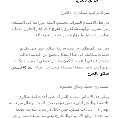
حدائق بالخرج
شركة تركيب شبكة ري بالخرج
في ظل الاهتمام المتزايد بتحسين البيئة الزراعية في المملكة،
يبرز مشروع
تركيب شبكة ري بالخرج
كأحد أهم الحلول العملية
لتطوير الحدائق والمزارع بطريقة حديثة وفعالة.
ومن هذا المنطلق، حرصت شركة حدائق حور على تقديم
خدمات متكاملة في هذا المجال، تجمع بين التقنية العالية
والاحتراف في التنفيذ، لتكون بذلك رائدة في تصميم شبكات
الري التي تلائم طبيعة المنطقة وتحديات المناخ.
شركة تنسيق
حدائق بالخرج
أنظمة ري حديثة ونتائج مضمونة
وعلى هذا الأساس، تعتمد الشركة على أحدث أنظمة الري
بالتنقيط والرش التي تضمن توزيع دقيق للمياه، وتقلل من نسبة
الهدر إلى أدنى حد ممكن. فمن خلال دراسات ميدانية دقيقة،
يتم تحديد مواقع الأنابيب والمخارج وفق معايير هندسية تراعي