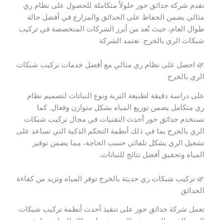
تقدم شركة حدائق حور حلولاً متكاملة للحصول على نظام ري
مثالي يضمن الحفاظ على الحدائق والمزارع في أفضل حالة
طوال العام، حيث تُعد من أبرز الشركات المتخصصة في تركيب
شبكات الري بالخرج. تعتمد الشركة
🌿 احصل على نظام ري مثالي مع أفضل خدمات تركيب شبكات
الري بالخرج
على دراسة دقيقة لطبيعة التربة ونوع النباتات لتصميم نظام
ري متكامل يضمن توزيع المياه بشكل متوازن وفعال. كما
تستخدم حدائق حور أحدث التقنيات في مجال تركيب شبكات
الري بالخرج بما في ذلك أنظمة التحكم الذكية التي تساعد على
تشغيل الري بشكل تلقائي حسب الحاجة، مما يضمن توفير
المياه وتحقيق أفضل نتائج للنباتات.
🌿 تركيب شبكات ري حديثة بالخرج توفر المياه وتزيد من كفاءة
الحدائق
تعمل شركة حدائق حور على تنفيذ أحدث أنظمة تركيب شبكات