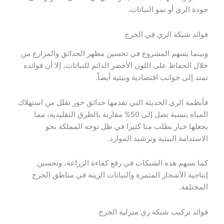
جودة الري أو نمو النباتات.
فوائد شبكة الري في الخرج
وبينما يسهم المشروع في تحسين مظهر الحدائق والمزارع من
خلال الحفاظ على اللون الأخضر الدائم للنباتات، إلا أن فوائده
تمتد إلى جوانب اقتصادية وبيئية أيضاً.
فأنظمة الري الحديثة التي تقدمها حدائق حور تقلل من استهلاك
المياه بنسبة تصل إلى 50% مقارنة بالطرق التقليدية، مما
يجعلها خيار يطلب منا كثيرا في ظل توجه المملكة نحو
الاستدامة البيئية وترشيد الموارد.
كما تسهم هذه الشبكات في رفع كفاءة الزراعة، وتحسين
إنتاجية الأشجار المثمرة والنباتات الزينة في مناطق الخرج
المختلفة.
فوائد تركيب شبكة ري منزلية الخرج