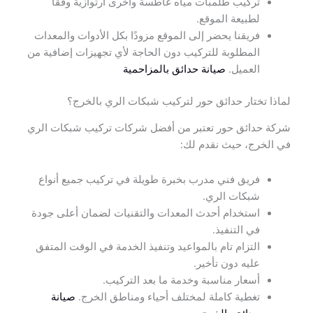
تركيب طلمبات مياه غاطسة وأخرى ارتوازية وفقًا
لطبيعة الموقع.
فريقنا يحضر إلى الموقع مزودًا بكل الأدوات والمعدات
المطلوبة للتركيب دون الحاجة لأي تجهيزات إضافية من
العميل.
صيانة حدائق بالمزاحمية
لماذا تختار حدائق حور لتركيب شبكات الري بالخرج؟
شركة حدائق حور تعتبر من أفضل شركات تركيب شبكات الري
في الخرج، حيث نقدم لك:
فريق فني مدرب بخبرة طويلة في تركيب جميع أنواع
شبكات الري.
استخدام أحدث المعدات والتقنيات لضمان أعلى جودة
في التنفيذ.
التزام تام بالمواعيد وتنفيذ الخدمة في الوقت المتفق
عليه دون تأخير.
أسعار مناسبة وخدمة ما بعد التركيب.
تغطية كاملة لمختلف أحياء ومناطق الخرج.
صيانة