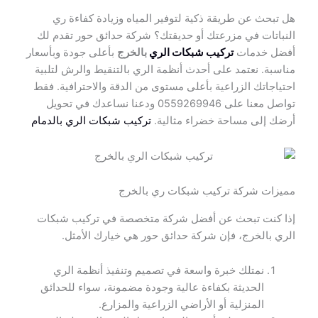
هل تبحث عن طريقة ذكية لتوفير المياه وزيادة كفاءة ري
النباتات في مزرعتك أو حديقتك؟ شركة حدائق حور تقدم لك
أفضل خدمات
تركيب شبكات الري
بالخرج
بأعلى جودة وبأسعار
مناسبة. نعتمد على أحدث أنظمة الري بالتنقيط والرش لتلبية
احتياجاتك الزراعية بأعلى مستوى من الدقة والاحترافية. فقط
تواصل معنا على 0559269946 ودعنا نساعدك في تحويل
أرضك إلى مساحة خضراء مثالية.
تركيب شبكات الري بالدمام
مميزات شركة تركيب شبكات ري بالخرج
إذا كنت تبحث عن أفضل شركة متخصصة في تركيب شبكات
الري بالخرج، فإن شركة حدائق حور هي خيارك الأمثل.
نمتلك خبرة واسعة في تصميم وتنفيذ أنظمة الري
الحديثة بكفاءة عالية وجودة مضمونة، سواء للحدائق
المنزلية أو الأراضي الزراعية والمزارع.