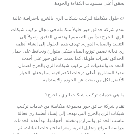
يحقق أعلى مستويات الكفاءة والجودة.
🌿 حلول متكاملة لتركيب شبكات الري بالخرج باحترافية عالية
تقدم شركة حدائق حور حلولاً متكاملة في مجال تركيب شبكات
الري بالخرج تبدأ من التصميم الهندسي الدقيق وصولاً إلى
التنفيذ والصيانة الدورية. تهدف هذه الحلول إلى إنشاء أنظمة
ري فعالة تضمن توزيع المياه بشكل متوازن وتحافظ على جمال
الحدائق لفترات طويلة. كما تعتمد حدائق حور على أحدث
المعدات والتقنيات في تركيب شبكات الري بالخرج لضمان
تنفيذ المشاريع بأعلى درجات الاحترافية، مما يجعلها الخيار
الأفضل لكل من يبحث عن الجودة والاستدامة.
ما هي خدمات تركيب شبكات الري بالخرج؟
تقدم شركة حدائق حور مجموعة متكاملة من خدمات تركيب
شبكات الري بالخرج التي تهدف إلى إنشاء أنظمة ري فعالة
تناسب الحدائق والمزارع بمختلف أحجامها. تبدأ هذه الخدمات
بدراسة الموقع وتحليل التربة ومعرفة احتياجات النباتات، ثم