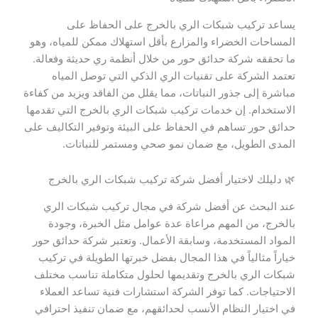
يساعد تركيب شبكات الري بالخرج على الحفاظ على
المساحات الخضراء والمزارع بأقل استهلاك ممكن للمياه، وهو
ما تحققه شركة حدائق حور من خلال أنظمة ري حديثة وفعالة.
تعتمد الشركة على تقنيات الري الذكي التي توصل المياه
مباشرة إلى جذور النباتات، مما يقلل من الفاقد ويزيد من كفاءة
الاستخدام. إن خدمات تركيب شبكات الري بالخرج التي تقدمها
حدائق حور تساهم في الحفاظ على البيئة وتوفير التكاليف على
المدى الطويل، مع ضمان نمو صحي ومستمر للنباتات.
🌿 دليلك لاختيار أفضل شركة تركيب شبكات الري بالخرج
عند البحث عن أفضل شركة في مجال تركيب شبكات الري
بالخرج، من المهم مراعاة عدة عوامل مثل الخبرة، وجودة
المواد المستخدمة، وسابقة الأعمال. وتعتبر شركة حدائق حور
خياراً مثالياً في هذا المجال بفضل خبرتها الطويلة في تركيب
شبكات الري بالخرج وتقديمها لحلول متكاملة تناسب مختلف
الاحتياجات. كما توفر الشركة استشارات فنية تساعد العملاء
في اختيار النظام الأنسب لحدائقهم، مع ضمان تنفيذ احترافي