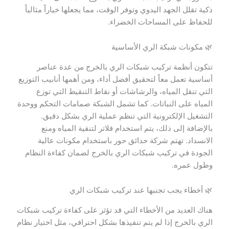
ذكية تقلل الجهد اليدوي وتوفر الوقت، مما يجعلها خياراً مثالياً
للحفاظ على المساحات الخضراء.
🌿 مكونات شبكة الري الأساسية
تتكون أنظمة تركيب شبكات الري بالخرج من عدة عناصر
أساسية تعمل معاً لتحقيق أفضل أداء، ومن أهمها أنابيب التوزيع
التي تنقل المياه، والرشاشات أو نقاط التنقيط التي توزع
المياه على النباتات. كما تشمل الشبكة صمامات التحكم ووحدة
التشغيل الإلكترونية التي تنظم عملية الري بشكل دقيق.
بالإضافة إلى ذلك، يتم استخدام فلاتر لتنقية المياه ومنع
الانسداد. تهتم شركة حدائق حور باستخدام مكونات عالية
الجودة في تركيب شبكات الري بالخرج لضمان كفاءة النظام
وطول عمره.
🌿 أخطاء يجب تجنبها عند تركيب شبكات الري
هناك العديد من الأخطاء التي قد تؤثر على كفاءة تركيب شبكات
الري بالخرج إذا لم يتم تنفيذها بشكل احترافي، مثل اختيار نظام