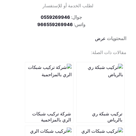
لطلب الخدمة أو للإستفسار
جوال:
0559269946
واتس:
966559269946
المحتويات
عرض
مقالات ذات الصلة:
تركيب شبكة ري
شركة تركيب شبكات
بالرياض
الري بالمزاحمية