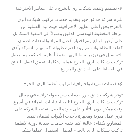
🌿 تصميم وتنفيذ شبكات ري بالخرج بأعلى معايير الاحترافية
تلتزم شركة حدائق حور بتقديم خدمات تركيب شبكات الري
بالخرج وفق أعلى معايير الاحترافية، حيث تبدأ العملية من
مرحلة التخطيط الهندسي الدقيق وصولاً إلى التنفيذ المتكامل
على أرض الواقع. يتم اختيار أفضل المواد والمعدات لضمان
كفاءة النظام واستمراريته لفترة طويلة. كما تهتم الشركة بأدق
التفاصيل في توزيع نقاط الري وضبط أنظمة التحكم، مما يجعل
تركيب شبكات الري بالخرج عملية متكاملة تحقق أفضل النتائج
في الحفاظ على الحدائق والمزارع.
🌿 خدمات سريعة واحترافية لتركيب أنظمة الري بالخرج
توفر شركة حدائق حور خدمات سريعة واحترافية في مجال
تركيب شبكات الري بالخرج لتلبية احتياجات العملاء في أسرع
وقت ممكن دون التأثير على جودة العمل. تعتمد الشركة على
فرق عمل مدربة ومجهزة بأحدث الأدوات لضمان تنفيذ
المشاريع بكفاءة عالية. كما تقدم خدمات صيانة دورية لأنظمة
تركيب شبكات الري بالخرج لضمان استمرار عملها بشكل