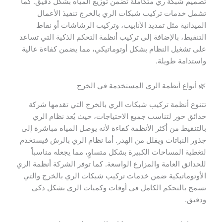
تصميم شبكة ري متكاملة تضمن توزيع المياه بشكل دقيق. كما
تشمل خدمات تركيب شبكات الري بالخرج تنفيذ الأعمال
الميدانية مثل تمديد الأنابيب، وتركيب الرشاشات أو نقاط
التنقيط، بالإضافة إلى تركيب أنظمة التحكم الذكية التي تساعد
على تشغيل النظام بشكل أوتوماتيكي، مما يضمن كفاءة عالية
واستدامة طويلة.
🌿 أنواع أنظمة الري المستخدمة في الخرج
تتنوع أنظمة تركيب شبكات الري بالخرج التي تقدمها شركة
حدائق حور لتناسب جميع الاحتياجات، حيث يُعد نظام الري
بالتنقيط من أكثر الأنظمة كفاءة لأنه يوصل المياه مباشرة إلى
جذور النباتات ويقلل من الهدر. أما نظام الري بالرش فيستخدم
لتغطية المساحات الكبيرة بشكل متساوٍ، مما يجعله مناسباً
للحدائق العامة والمزارع الواسعة. كما توفر الشركة أنظمة الري
الأوتوماتيكية ضمن خدمات تركيب شبكات الري بالخرج والتي
تسمح بالتحكم الكامل في أوقات وكميات الري بشكل ذكي
ودقيق.