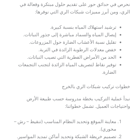
نحرص في حدائق حور على تقديم حلول مبتكرة وفعالة في
الري، ومن أبرز مميزات شبكات الري التي نوفرها:
ترشيد استهلاك المياه بنسبة كبيرة.
إيصال المياه والسماد مباشرة إلى جذور النباتات.
تقليل نسبة الأعشاب الضارة حول المزروعات.
خفض معدلات الرطوبة الزائدة في التربة.
الحد من الأمراض الفطرية التي تصيب النباتات.
توفير نقاط لتصريف المياه الزائدة لتجنب التجمعات
الضارة.
خطوات تركيب شبكات الري بالخرج
نبدأ عملية التركيب بخطة مدروسة حسب طبيعة الأرض
واحتياجات العميل. تشمل خطواتنا:
معاينة الموقع وتحديد النظام المناسب (تنقيط – رش –
محوري).
تصميم خريطة الشبكة وتحديد أماكن تمديد المواسير.