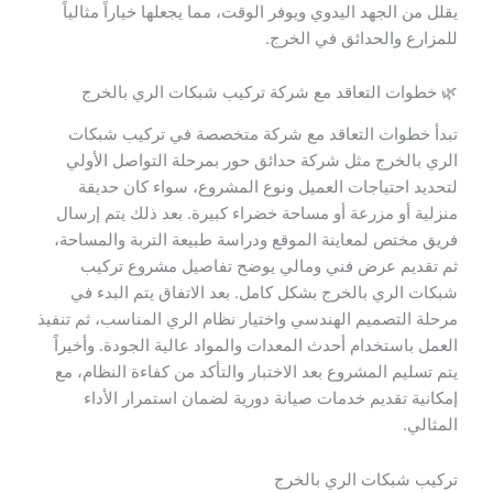
يقلل من الجهد اليدوي ويوفر الوقت، مما يجعلها خياراً مثالياً
للمزارع والحدائق في الخرج.
🌿 خطوات التعاقد مع شركة تركيب شبكات الري بالخرج
تبدأ خطوات التعاقد مع شركة متخصصة في تركيب شبكات
الري بالخرج مثل شركة حدائق حور بمرحلة التواصل الأولي
لتحديد احتياجات العميل ونوع المشروع، سواء كان حديقة
منزلية أو مزرعة أو مساحة خضراء كبيرة. بعد ذلك يتم إرسال
فريق مختص لمعاينة الموقع ودراسة طبيعة التربة والمساحة،
ثم تقديم عرض فني ومالي يوضح تفاصيل مشروع تركيب
شبكات الري بالخرج بشكل كامل. بعد الاتفاق يتم البدء في
مرحلة التصميم الهندسي واختيار نظام الري المناسب، ثم تنفيذ
العمل باستخدام أحدث المعدات والمواد عالية الجودة. وأخيراً
يتم تسليم المشروع بعد الاختبار والتأكد من كفاءة النظام، مع
إمكانية تقديم خدمات صيانة دورية لضمان استمرار الأداء
المثالي.
تركيب شبكات الري بالخرج