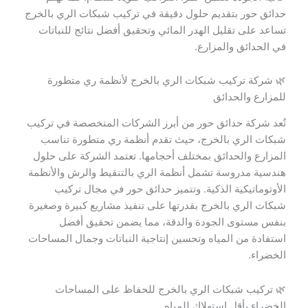
حدائق حور بتقديم حلول دقيقة في تركيب شبكات الري بالخرج
تساعد على تقليل الهدر المائي وتحقيق أفضل نتائج للنباتات
في الحدائق والمزارع.
🌿 شركة تركيب شبكات الري بالخرج لأنظمة ري متطورة
للمزارع والحدائق
تُعد شركة حدائق حور من أبرز الشركات المتخصصة في تركيب
شبكات الري بالخرج، حيث تقدم أنظمة ري متطورة تناسب
المزارع والحدائق بمختلف أحجامها. تعتمد الشركة على حلول
هندسية مدروسة تشمل أنظمة الري بالتنقيط والرش والأنظمة
الأوتوماتيكية الذكية. وتتميز حدائق حور في مجال تركيب
شبكات الري بالخرج بقدرتها على تنفيذ مشاريع كبيرة وصغيرة
بنفس مستوى الجودة والدقة، مما يضمن تحقيق أفضل
استفادة من المياه وتحسين إنتاجية النباتات وجمال المساحات
الخضراء.
🌿 تركيب شبكات الري بالخرج للحفاظ على المساحات
الخضراء بأقل استهلاك للمياه