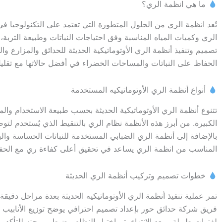
ما هي انظمة الري؟
تُعد انظمة الري من الحلول المتطورة التي تعتمد على التكنولوجيا 
الري وكميات المياه المناسبة وفق احتياجات النباتات وطبيعة الت
تصميم وتنفيذ أنظمة الري الأوتوماتيكية الحديثة للحدائق والمزارع 
الحفاظ على النباتات والمساحات الخضراء في أفضل حالاتها مع تقليل 
أنواع أنظمة الري الأوتوماتيكيه المستخدمة
تتنوع أنظمة الري الأوتوماتيكية الحديثة بحسب طبيعة الاستخدام وا
الكبيرة. من أبرز هذه الأنظمة نظام الري بالتنقيط الذي يُستخدم ل
بالإضافة إلى أنظمة الري الضبابي المستخدمة للنباتات الحساسة والب
المناسب من انظمة الري يساعد في تحقيق أعلى كفاءة ري مع الحفاظ
خطوات تصميم وتركيب أنظمة الري الحديثة
تمر عملية تنفيذ أنظمة الري الأوتوماتيكيه الحديثة بعدة مراحل دقيقة 
فريق شركة حدائق حور بإعداد تصميم احترافي يوضح توزيع الأنابيب 
لفترات طويلة. وبعد الانتهاء يتم اختبار النظام وضبط برمجته للتأك