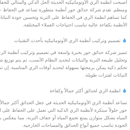
أصبحت أنظمة الري الأوتوماتيكيه الحديثة الحل الذكي والمثالي لل
ومنظم. تقدم شركة حدائق حور أنظمة متطورة تساعد في الحفاظ على ا
كما تساهم انظمة الري في الحفاظ على التربة وتحسين جودة النباتا
الأنظمة بكفاءة عالية تناسب احتياجات العملاء المختلفة.
تصميم وتركيب أنظمة الري الأوتوماتيكيه بأحدث التقنيات
تتميز شركة حدائق حور بخبرة واسعة في تصميم وتركيب أنظمة الري الأ
وتحليل طبيعة التربة والنباتات لتحديد النظام الأنسب، ثم يتم توز
تحكم ذكية يمكن برمجتها بسهولة لتحديد أوقات الري المناسبة. إن 
النباتات لفترات طويلة.
انظمة الري لحدائق أكثر جمالاً وكفاءة
تساعد أنظمة الري الأوتوماتيكية الحديثة في جعل الحدائق أكثر جمالا
حور حلولاً مبتكرة لأنظمة الري الذكية التي تعمل على الحفاظ على ا
المياه بشكل متوازن يمنع تجمع المياه أو جفاف التربة، مما ينعكس
الجودة تناسب جميع أنواع الحدائق والمساحات الخارجية.