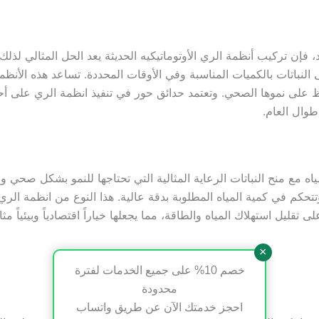
ن تركيب أنظمة الري الأوتوماتيكيه الحديثة يعد الحل المثالي لذل
 النباتات بالكميات المناسبة وفي الأوقات المحددة. تساعد هذه الأن
فظ على نموها الصحي. وتعتمد حدائق حور في تنفيذ انظمة الري على أحدث
طوال العام.
المياه مع منح النباتات الرعاية المثالية التي تحتاجها للنمو بشكل صح
كم في كمية المياه المطلوبة بدقة عالية. هذا النوع من انظمة الري
تقليل استهلاك المياه والطاقة، مما يجعلها خياراً اقتصادياً وبيئياً مثال
×
خصم 10% على جميع الخدمات لفترة
محدودة
احجز خدمتك الآن عن طريق واتساب