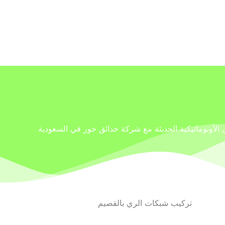
 الأوتوماتيكية الحديثة مع شركة حدائق حور في السعودية