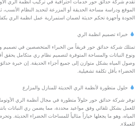
تقدم شركة حدائق حور خدمات احترافية في تركيب أنظمة الري الأوتومات
الموقع ودراسة مساحة الحديقة أو المزرعة لتحديد النظام الأنسب، ث
الجودة وأجهزة تحكم حديثة لضمان استمرارية عمل انظمة الري بكفاء
خبراء تصميم انظمة الري
تمتلك شركة حدائق حور فريقاً من الخبراء المتخصصين في تصميم وتنفي
ونوع النباتات والمساحة المتوفرة لتصميم نظام ري متكامل يحقق أف
وصول المياه بشكل متوازن إلى جميع أجزاء الحديقة. إن خبرة حدا
الخضراء بأقل تكلفة تشغيلية.
حلول متطورة لأنظمة الري الحديثة للمنازل والمزارع
توفر شركة حدائق حور حلولاً متطورة في مجال أنظمة الري الأوتوماتي
للعمل بشكل تلقائي وفق مواعيد محددة، مما يضمن ري النباتات بانت
المياه، وهو ما يجعلها خياراً مثالياً للمساحات الخضراء الحديثة. و
للعملاء.