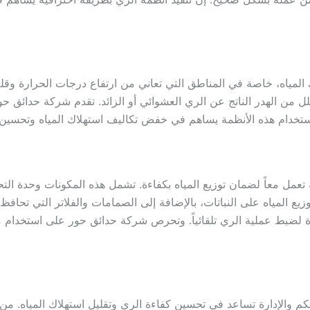
ك المياه، خاصة في المناطق التي تعاني من ارتفاع درجات الحرارة وقلة 
لل من الهدر الناتج عن الري العشوائي أو الزائد. تقدم شركة حدائق ح
أن استخدام هذه الأنظمة يساهم في خفض تكاليف استهلاك المياه وتحسي
تعمل معاً لضمان توزيع المياه بكفاءة. تشمل هذه المكونات وحدة التح
توزيع المياه على النباتات، بالإضافة إلى الصمامات والفلاتر التي تحا
لضبط عملية الري تلقائياً. وتحرص شركة حدائق حور على استخدام م
كم والإدارة تساعد في تحسين كفاءة الري وتقليل استهلاك المياه. من أ