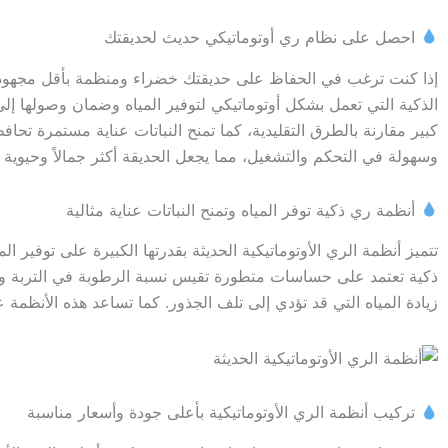
احصل على نظام ري أوتوماتيكي حديث لحديقتك
إذا كنت ترغب في الحفاظ على حديقتك خضراء ومنظمة بأقل مجهود، فإ
الذكية التي تعمل بشكل أوتوماتيكي لتوفير المياه وضمان وصولها إلى
كبير مقارنة بالطرق التقليدية، كما تمنح النباتات عناية مستمرة تحا
وسهولة في التحكم والتشغيل، مما يجعل الحديقة أكثر جمالاً وحيوية 
أنظمة ري ذكية توفر المياه وتمنح النباتات عناية مثالية
تتميز أنظمة الري الأوتوماتيكية الحديثة بقدرتها الكبيرة على توفير 
ذكية تعتمد على حساسات متطورة تقيس نسبة الرطوبة في التربة وتتح
زيادة المياه التي قد تؤدي إلى تلف الجذور. كما تساعد هذه الأنظمة على 
تركيب أنظمة الري الأوتوماتيكية بأعلى جودة وأسعار مناسبة