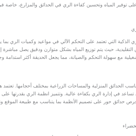
 على توفير المياه وتحسين كفاءة الري في الحدائق والمزارع، خاصة في
ري
لذكية التي تعتمد على التحكم الآلي في مواعيد وكميات الري بما يتن
ق التقليدية، حيث يتم توزيع المياه بشكل متوازن ودقيق يصل مباشرة إ
ية مع سهولة التحكم والصيانة، مما يجعل الحديقة أكثر استدامة وجم
اسب الحدائق المنزلية والمساحات الزراعية بمختلف أحجامها. تعتمد 
عد في إدارة الري بكفاءة عالية. وتتميز انظمة الري بقدرتها على توف
تحرص حدائق حور على تصميم الأنظمة بما يتناسب مع طبيعة الموقع ون
لخضراء