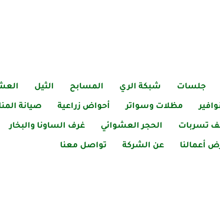
جلسات
شبكة الري
المسابح
الثيل
العش
وافير
مظلات وسواتر
أحواض زراعية
صيانة المنا
 تسربات
الحجر العشوائي
غرف الساونا والبخار
 أعمالنا
عن الشركة
تواصل معنا