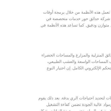
. تعمل هذه الأنظمة من خلال برمجة أوقات
تقدم شركة حدائق حور خدمات متخصصة في
ل متوازن ودقيق. كما تساعد هذه الأنظمة في
ائق المنزلية والمزارع والمساحات الخضراء
اسب المساحات الواسعة والعشب الطبيعي،
م الإلكتروني الكامل. إن اختيار النوع
تات لتحديد احتياجات الري بدقة. بعد ذلك يقوم
مواد عالية الجودة تضمن كفاءة التشغيل
في توفير المياه وتحسين جودة النباتات بشكل